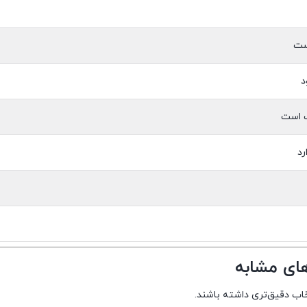
ست
د
ب است
رد
های مشابه
تخاب دقیق‌تری داشته باشند.