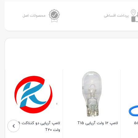
پرداخت اقساطی
محصولات اصل
لامپ سام مدل ۱۰ تایی
موجود در انبار
برای قیمت تماس بگیرید
لامپ آریایی دو کنتاکت 21/5
لامپ 2 کنتاکت 12 ولت 21.5
وات
بستن