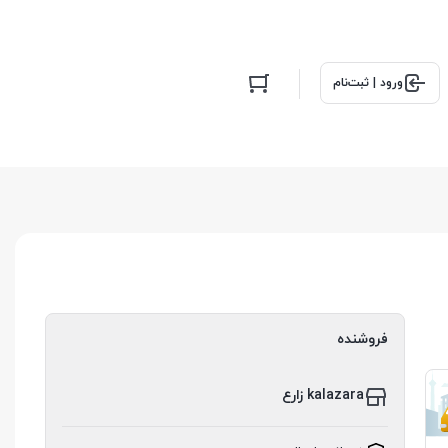
ورود | ثبت‌نام
فروشنده
kalazara زارع