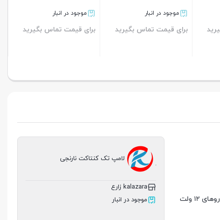
ر
موجود در انبار
اس بگیرید
برای قیمت تماس بگیرید
بستن
لامپ تک کنتاکت نارنجی
kalazara زارع
کاربرد دارد. این لامپ در بسیاری از خودروهای ۱۲ ولت
موجود در انبار