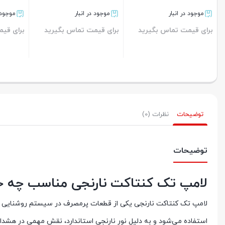
موجود در انبار
موجود در انبار
رید
برای قیمت تماس بگیرید
برای قیمت تماس بگیرید
بر
بستن
بستن
توضیحات
نظرات (0)
توضیحات
لامپ تک کنتاکت نارنجی مناسب چه 
لامپ تک کنتاکت نارنجی یکی از قطعات پرمصرف در سیستم روشنایی خ
استفاده می‌شود و به دلیل نور نارنجی استاندارد، نقش مهمی در هشدارد