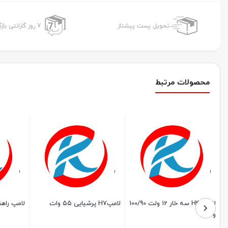
تحویل پست پیشتاز
7 روز گارانتی بازگشت وجه
محصولات مرتبط
لامپ راهنما تک کنتاکت
لامپ تک کنتاکت قرمز ۱۲ ولت
لامپ H3
۲۱ وات