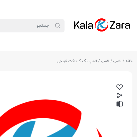
خانه
/
لامپ
/
لامپ
/ لامپ تک کنتاکت نارنجی