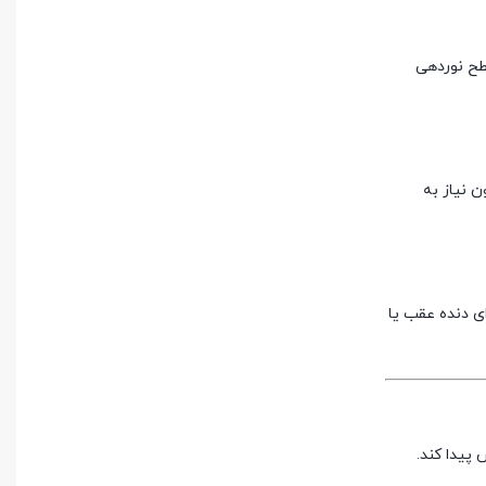
طح نوردهی
ن نیاز به
ای دنده عقب یا
پیدا کند.