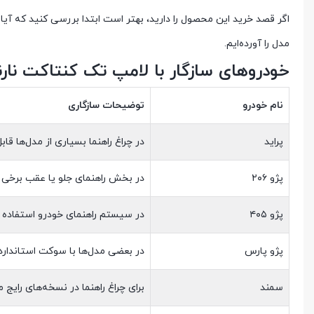
اگر قصد خرید این محصول را دارید، بهتر است ابتدا بررسی کنید که آیا 
مدل را آورده‌ایم.
خودروهای سازگار با لامپ تک کنتاکت نار
نام خودرو
توضیحات سازگاری
پراید
در چراغ راهنما بسیاری از مدل‌ها قا
پژو ۲۰۶
در بخش راهنمای جلو یا عقب برخی نس
پژو ۴۰۵
در سیستم راهنمای خودرو استفاده 
پژو پارس
در بعضی مدل‌ها با سوکت استاندارد
سمند
برای چراغ راهنما در نسخه‌های رای