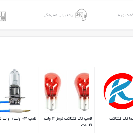
پشتیبانی همیشگی
 ولت12 وات 55
لامپ 12 ولت آریایی T15
ولت T20