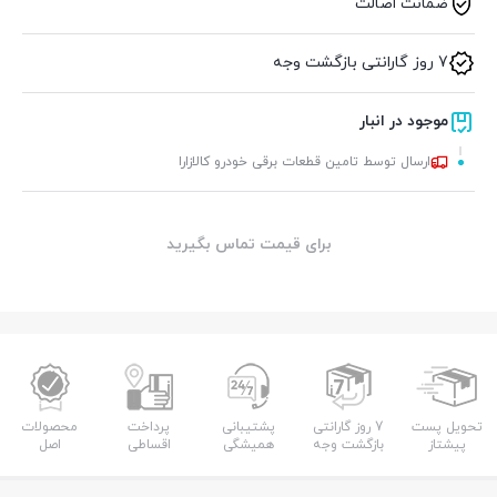
ضمانت اصالت
7 روز گارانتی بازگشت وجه
موجود در انبار
ارسال توسط تامین قطعات برقی خودرو کالازارا
برای قیمت تماس بگیرید
تحویل پست
7 روز گارانتی
پشتیبانی
پرداخت
محصولات
پیشتاز
بازگشت وجه
همیشگی
اقساطی
اصل