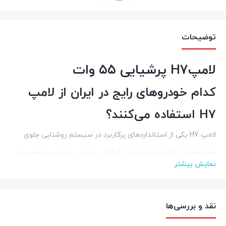
بستن
بستن
توضیحات
لامپH7 پرشیایی ۵۵ وات
کدام خودروهای رایج در ایران از لامپ
H7 استفاده می‌کنند؟
لامپ H7 یکی از استانداردهای پرکاربرد در سیستم روشنایی جلوی
خودروهاست که به دلیل طراحی کارآمد و نوردهی مناسب، محبوبیت
نمایش بیشتر
زیادی دارد. بسیاری از خودروهای محبوب در بازار ایران، چه داخلی و چه
خارجی، از لامپ H7 استفاده می‌کنند. انتخاب درست این لامپ، ضامن
نقد و بررسی‌ها
ایمنی شما در جاده، مخصوصاً در شب و شرایط آب و هوایی نامساعد
است.