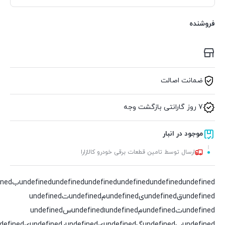
فروشنده
ضمانت اصالت
7 روز گارانتی بازگشت وجه
موجود در انبار
ارسال توسط تامین قطعات برقی خودرو کالازارا
undefined
undefined
undefined
undefined
undefined
undefinedقundefinedیundefinedمundefinedتundefined
undefinedتundefinedمundefinedاundefinedسundefined
undefinedبundefinedگundefinedیundefinedرundefinedیundefinedدundefined