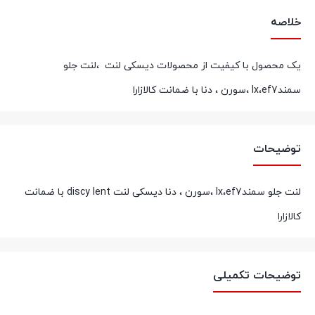
خلاصه
یک محصول با کیفیت از محصولات دیسکی لنت ،لنت جلو
سمندlx،ef7 ،سورن ، دنا با ضمانت کالازارا
توضیحات
لنت جلو سمندlx،ef7 ،سورن ، دنا دیسکی لنت discy lent با ضمانت
کالازارا
توضیحات تکمیلی