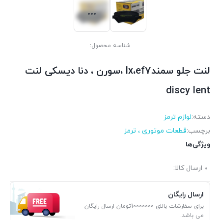
شناسه محصول:
لنت جلو سمندlx،ef7 ،سورن ، دنا دیسکی لنت
discy lent
دسته:
لوازم ترمز
برچسب:
قطعات موتوری ، ترمز
ویژگی‌ها
ارسال کالا:
ارسال رایگان
برای سفارشات بالای 10000000تومان ارسال رایگان
می باشد.