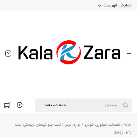
نمایش فهرست
خانه
/
قطعات موتوری خودرو
/
لوازم ترمز
/ لنت جلو نیسان دیسکی لنت
discy lent