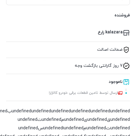
فروشنده
kalazara زارع
ضمانت اصالت
7 روز گارانتی بازگشت وجه
ناموجود
ارسال توسط تامین قطعات برقی خودرو کالازارا
undefined
undefined
undefined
undefined
undefined
undefinedقundefinedیundefinedمundefinedتundefined
undefinedتundefinedمundefinedاundefinedسundefined