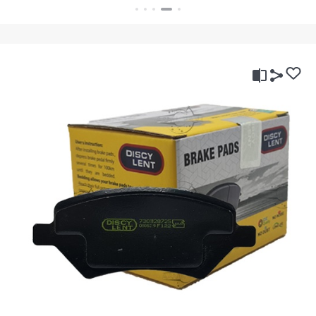
بستن
بستن