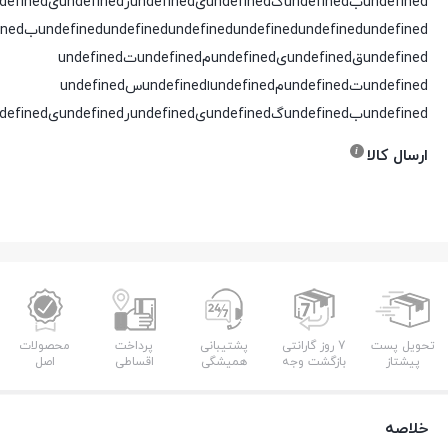
undefinedبundefinedگundefinedیundefinedرundefinedیundefinedدundefined
undefined
undefined
undefined
undefined
undefined
undefinedقundefinedیundefinedمundefinedتundefined
undefinedتundefinedمundefinedاundefinedسundefined
undefinedبundefinedگundefinedیundefinedرundefinedیundefinedدundefined
ارسال کالا
تحویل پست
7 روز گارانتی
پشتیبانی
پرداخت
محصولات
پیشتاز
بازگشت وجه
همیشگی
اقساطی
اصل
خلاصه