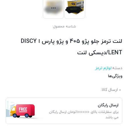
شناسه محصول:
لنت ترمز جلو پژو 405 و پژو پارس ا DISCY
LENT/دیسکی لنت
دسته:
لوازم ترمز
ویژگی‌ها
ارسال کالا:
ارسال رایگان
برای سفارشات بالای 10000000تومان ارسال رایگان
می باشد.