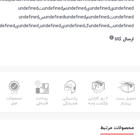
undefinedقundefinedیundefinedمundefinedتundefined
undefinedتundefinedمundefinedاundefinedسundefined
undefinedبundefinedگundefinedیundefinedرundefinedیundefinedدundefined
ارسال کالا
تحویل پست
7 روز گارانتی
پشتیبانی
پرداخت
محصولات
پیشتاز
بازگشت وجه
همیشگی
اقساطی
اصل
محصولات مرتبط