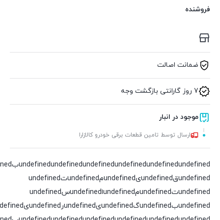
فروشنده
ضمانت اصالت
7 روز گارانتی بازگشت وجه
موجود در انبار
ارسال توسط تامین قطعات برقی خودرو کالازارا
undefined
undefined
undefined
undefined
undefined
undefinedقundefinedیundefinedمundefinedتundefined
undefinedتundefinedمundefinedاundefinedسundefined
undefinedبundefinedگundefinedیundefinedرundefinedیundefinedدundefined
undefined
undefined
undefined
undefined
undefined