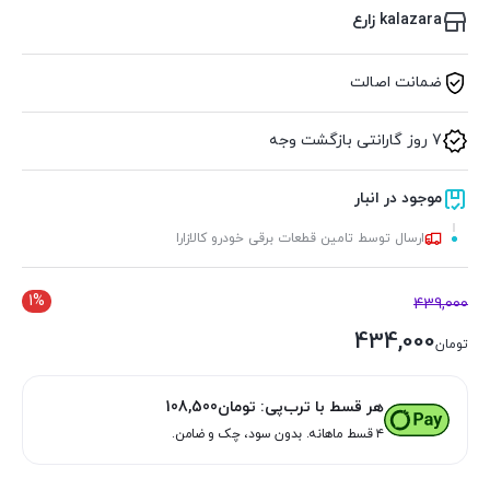
kalazara زارع
ضمانت اصالت
7 روز گارانتی بازگشت وجه
موجود در انبار
ارسال توسط تامین قطعات برقی خودرو کالازارا
1%
439,000
434,000
تومان
هر قسط با ترب‌پی:
تومان
108,500
۴ قسط ماهانه. بدون سود، چک و ضامن.