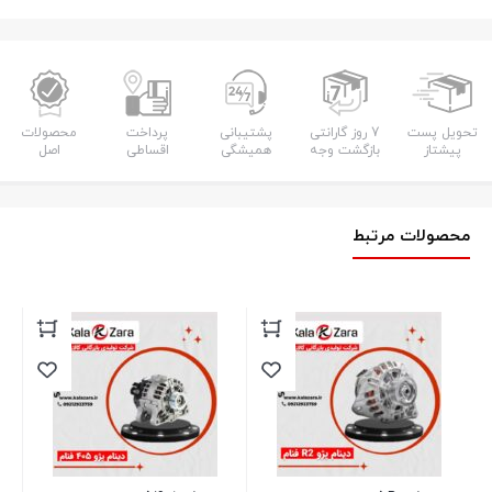
تحویل پست
7 روز گارانتی
پشتیبانی
پرداخت
محصولات
پیشتاز
بازگشت وجه
همیشگی
اقساطی
اصل
محصولات مرتبط