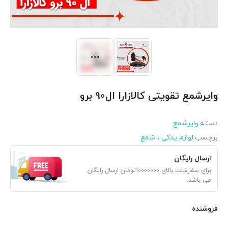
وایرشمع تقویتی کالازارا ال90 برو
دسته:
وایرشمع
برچسب:
لوازم یدکی ، شمع
ارسال رایگان
برای سفارشات بالای 10000000تومان ارسال رایگان
می باشد.
فروشنده