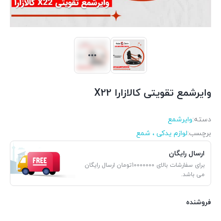
وایرشمع تقویتی کالازارا X22
دسته:
وایرشمع
برچسب:
لوازم یدکی ، شمع
ارسال رایگان
برای سفارشات بالای 10000000تومان ارسال رایگان
می باشد.
فروشنده