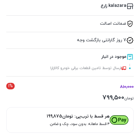
kalazara زارع
ضمانت اصالت
7 روز گارانتی بازگشت وجه
موجود در انبار
ارسال توسط تامین قطعات برقی خودرو کالازارا
1%
810,000
799,500
تومان
هر قسط با ترب‌پی:
تومان
199,875
۴ قسط ماهانه. بدون سود، چک و ضامن.