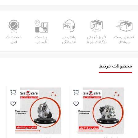
تحویل پست
7 روز گارانتی
پشتیبانی
پرداخت
محصولات
پیشتاز
بازگشت وجه
همیشگی
اقساطی
اصل
محصولات مرتبط