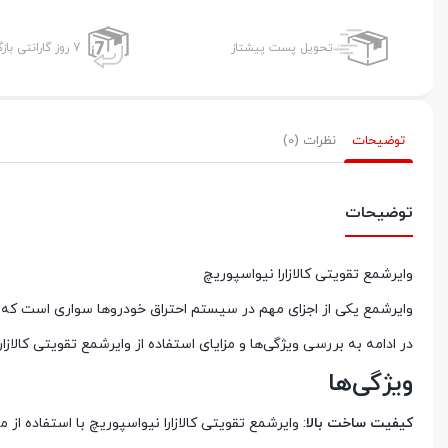
تحویل پست پیشتاز
7 روز گارانتی بازگشت وجه
توضیحات
نظرات (0)
توضیحات
وایرشمع تقویتی کالازارا نیواسپوریچ
وایرشمع یکی از اجزای مهم در سیستم احتراق خودروها سواری است که نق
در ادامه به بررسی ویژگی‌ها و مزایای استفاده از وایرشمع تقویتی کالازار
ویژگی‌ها
کیفیت ساخت بالا
: وایرشمع تقویتی کالازارا نیواسپوریچ با استفاده از