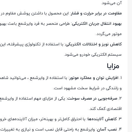
آن می‌شود.
مقاومت در برابر حرارت و فشار
: این محصول با داشتن پوشش مقاوم در برا
بهبود انتقال جریان الکتریکی
: طراحی منحصر به فرد وایرشمع باعث بهبود
موتور می‌گردد.
کاهش نویز و اختلالات الکتریکی
: با استفاده از تکنولوژی پیشرفته، این
سیستم الکتریکی خودرو می‌شود.
مزایا
1.
افزایش توان و عملکرد موتور
: با استفاده از وایرشمع ، می‌توانید شا
و رانندگی در شرایط سخت مشهود است.
2.
صرفه‌جویی در مصرف سوخت
: یکی از مزایای مهم استفاده از وایر
اقتصادی کمک کند.
3.
کاهش آلاینده‌ها
: با احتراق کامل‌تر و بهینه‌تر، میزان آلاینده‌ها
4.
نصب آسان
: وایرشمع به راحتی قابل نصب است و نیازی به تغییرات 