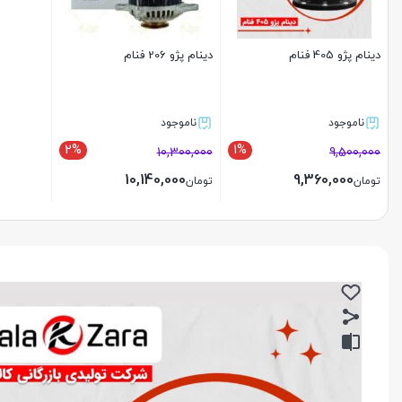
دینام پژو 405 فنام
دینام پژو 206 فنام
ناموجود
ناموجود
2%
1%
10,300,000
9,500,000
10,140,000
9,360,000
تومان
تومان
بستن
بستن