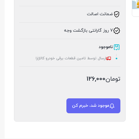
ضمانت اصالت
7 روز گارانتی بازگشت وجه
ناموجود
ارسال توسط تامین قطعات برقی خودرو کالازارا
تومان
126,000
موجود شد، خبرم کن