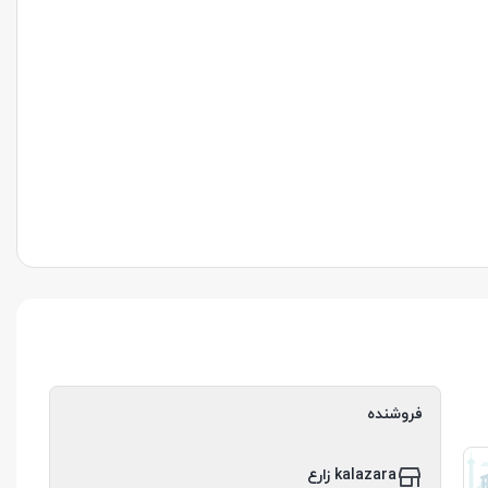
فروشنده
kalazara زارع