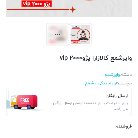
وایرشمع کالازارا پژو2000 vip
دسته:
وایرشمع
برچسب:
لوازم یدکی ، شمع
ارسال رایگان
برای سفارشات بالای 10000000تومان ارسال رایگان
می باشد.
فروشنده