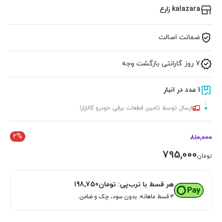
kalazara زارع
ضمانت اصالت
7 روز گارانتی بازگشت وجه
1 عدد در انبار
ارسال توسط تامین قطعات برقی خودرو کالازارا
2%
810,000
795,000
تومان
هر قسط با ترب‌پی:
تومان
198,750
۴ قسط ماهانه. بدون سود، چک و ضامن.