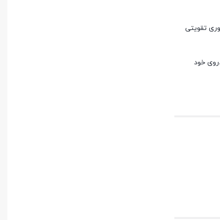
وری تقویتی
دروی خود