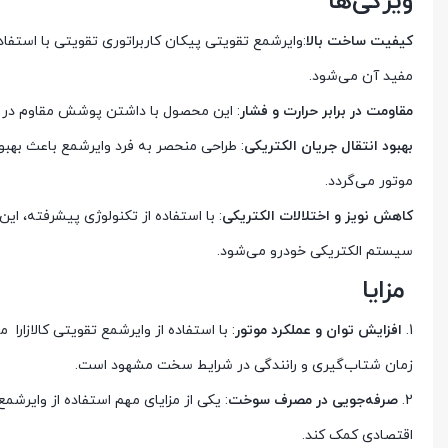
ویژگی‌ها
کیفیت ساخت بالا
:وایرشمع تقویتی پیکان کاربراتوری تقویتی با استفاد
مفید آن می‌شود.
مقاومت در برابر حرارت و فشار
: این محصول با داشتن پوشش مقاوم در برا
بهبود انتقال جریان الکتریکی
: طراحی منحصر به فرد وایرشمع باعث بهبود
موتور می‌گردد.
کاهش نویز و اختلالات الکتریکی
: با استفاده از تکنولوژی پیشرفته، این
سیستم الکتریکی خودرو می‌شود.
مزایا
1.
افزایش توان و عملکرد موتور
: با استفاده از وایرشمع تقویتی کالازارا
زمان شتاب‌گیری و رانندگی در شرایط سخت مشهود است.
2.
صرفه‌جویی در مصرف سوخت
: یکی از مزایای مهم استفاده از وایر
اقتصادی کمک کند.