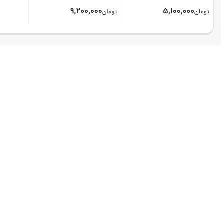
9,200,000
5,100,000
تومان
تومان
بستن
بستن