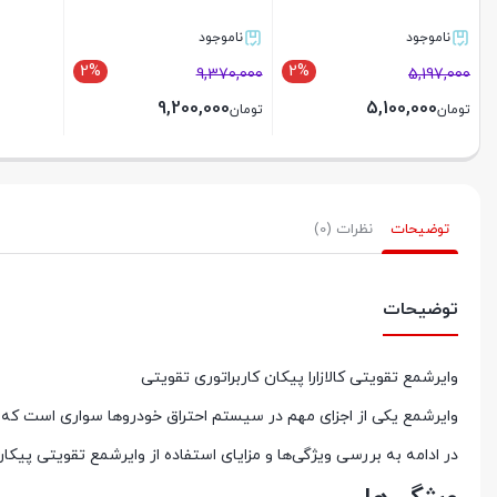
ناموجود
ناموجود
2%
2%
9,370,000
5,197,000
9,200,000
5,100,000
تومان
تومان
بستن
بستن
توضیحات
نظرات (0)
توضیحات
وایرشمع تقویتی کالازارا پیکان کاربراتوری تقویتی
وایرشمع یکی از اجزای مهم در سیستم احتراق خودروها سواری است که نق
در ادامه به بررسی ویژگی‌ها و مزایای استفاده از وایرشمع تقویتی پیکان