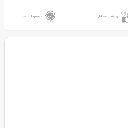
پیکان
کاربراتوری
پرداخت اقساطی
محصولات اصل
تقویتی
عدد