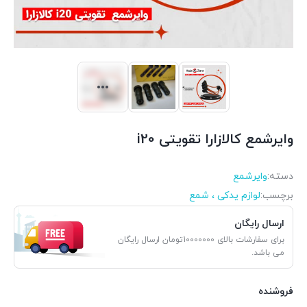
وایرشمع کالازارا تقویتی i20
دسته:
وایرشمع
برچسب:
لوازم یدکی ، شمع
ارسال رایگان
برای سفارشات بالای 10000000تومان ارسال رایگان
می باشد.
فروشنده