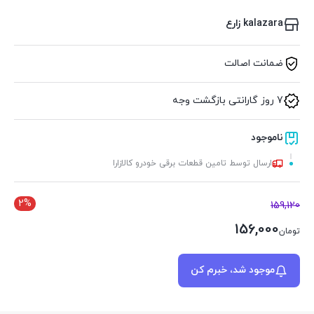
kalazara زارع
ضمانت اصالت
7 روز گارانتی بازگشت وجه
ناموجود
ارسال توسط تامین قطعات برقی خودرو کالازارا
2%
159,120
156,000
تومان
موجود شد، خبرم کن