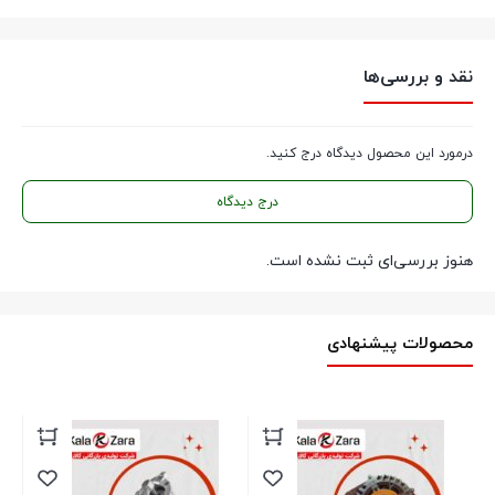
انواع خودروها عرضه می‌کند. با تعویض به موقع وایر شمع، عملکرد
موتور خود را بهبود بخشیده و از هزینه‌های اضافی جلوگیری کنید.
نقد و بررسی‌ها
در ادامه به بررسی ویژگی‌ها و مزایای استفاده از وایرشمع کالازارا i20
تقویتی می‌پردازیم.
درمورد این محصول دیدگاه درج کنید.
ویژگی‌ها
درج دیدگاه
کیفیت ساخت بالا
: وایرشمع کالازارا i20 تقویتی با استفاده از مواد با
هنوز بررسی‌ای ثبت نشده است.
کیفیت و استانداردهای بین‌المللی تولید شده است که باعث افزایش
دوام و عمر مفید آن می‌شود.
محصولات پیشنهادی
مقاومت در برابر حرارت و فشار
: این محصول با داشتن پوشش مقاوم
در برابر حرارت و فشارهای بالای موتور، عملکرد مطلوبی در شرایط
مختلف دارد.
بهبود انتقال جریان الکتریکی
: طراحی منحصر به فرد ووایرشمع کالازارا