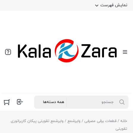
نمایش فهرست
خانه
/
قطعات برقی مصرفی
/
وایرشمع
/ وایرشمع تقویتی پیکان کاربراتوری
تقویتی