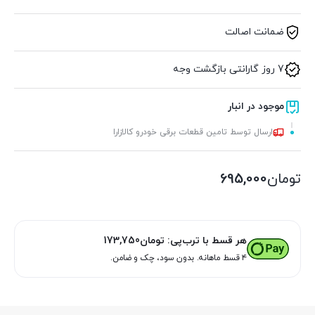
ضمانت اصالت
7 روز گارانتی بازگشت وجه
موجود در انبار
ارسال توسط تامین قطعات برقی خودرو کالازارا
تومان
695,000
هر قسط با ترب‌پی:
تومان
173,750
۴ قسط ماهانه. بدون سود، چک و ضامن.