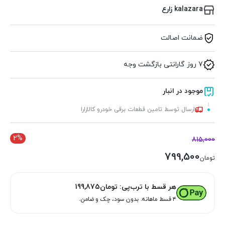
kalazara زارع
ضمانت اصالت
7 روز گارانتی بازگشت وجه
موجود در انبار
ارسال توسط تامین قطعات برقی خودرو کالازارا
2%
815,000
799,500
تومان
هر قسط با ترب‌پی:
تومان
199,875
۴ قسط ماهانه. بدون سود، چک و ضامن.