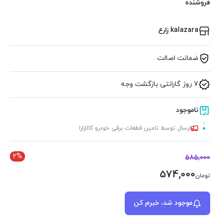
فروشنده
kalazara زارع
ضمانت اصالت
7 روز گارانتی بازگشت وجه
ناموجود
ارسال توسط تامین قطعات برقی خودرو کالازارا
2%
585,000
574,000
تومان
موجود شد، خبرم کن