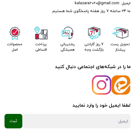
ایمیل
kalazara2020@gmail.com
کالازارا کیفیت قطعات، قیمت مناسب
ما 24 ساعته 7 روز هفته پاسخگوی شما هستیم.
عضویت در تلگرام
عضویت در ایتا
تحویل پست
7 روز گارانتی
پشتیبانی
پرداخت
محصولات
پیشتاز
بازگشت وجه
همیشگی
اقساطی
اصل
ما را در شبکه‌های اجتماعی دنبال کنید
لطفا ایمیل خود را وارد نمایید