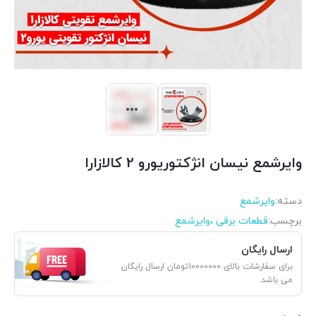
وایرشمع نیسان انژکتوریورو 2 کالازارا
دسته:
وایرشمع
برچسب:
قطعات برقی ،وایرشمع
ارسال رایگان
برای سفارشات بالای 10000000تومان ارسال رایگان
می باشد.