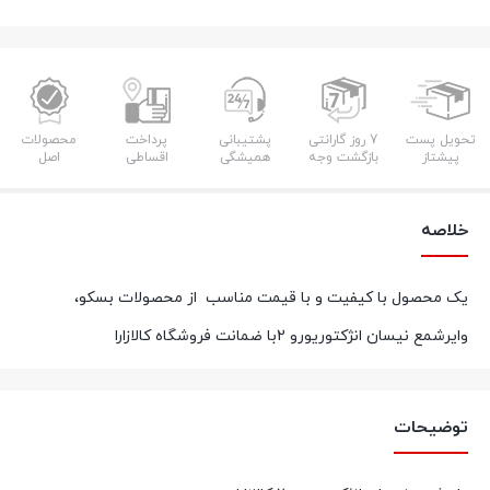
تحویل پست
7 روز گارانتی
پشتیبانی
پرداخت
محصولات
پیشتاز
بازگشت وجه
همیشگی
اقساطی
اصل
خلاصه
یک محصول با کیفیت و با قیمت مناسب از محصولات بسکو،
وایرشمع نیسان انژکتوریورو 2با ضمانت فروشگاه کالازارا
توضیحات