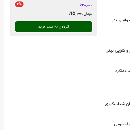
2%
628,000
615,000
تومان
یش دوام و عمر
افزودن به سبد خرید
 کارایی بهتر
د عملکرد
مان شتاب‌گیری
رفه‌جویی