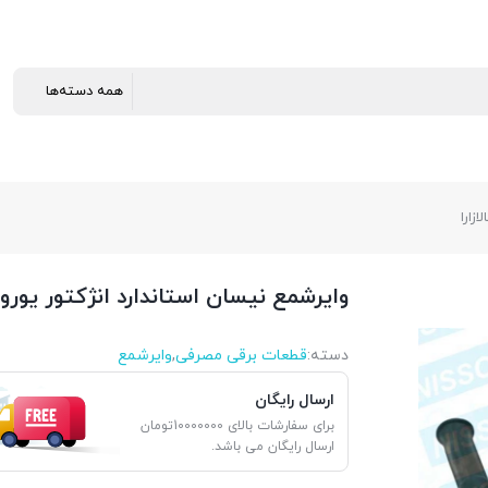
وایرشمع نیسان استاندارد انژکتور یورو 2 کالازارا
دسته:
قطعات برقی مصرفی
,
وایرشمع
ارسال رایگان
برای سفارشات بالای 10000000تومان
ارسال رایگان می باشد.