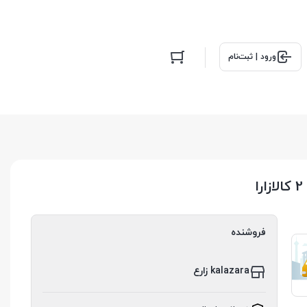
ورود | ثبت‌نام
فروشنده
kalazara زارع