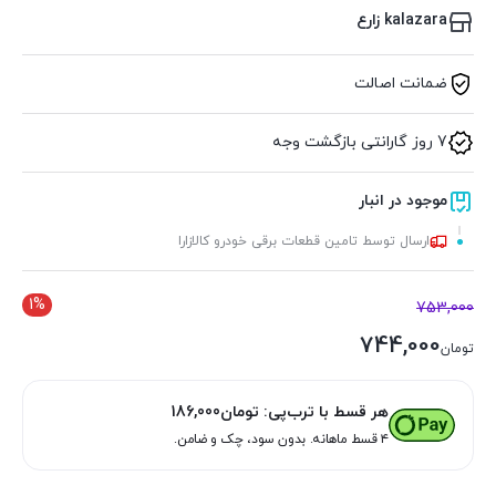
kalazara زارع
ضمانت اصالت
7 روز گارانتی بازگشت وجه
موجود در انبار
ارسال توسط تامین قطعات برقی خودرو کالازارا
1%
753,000
744,000
تومان
هر قسط با ترب‌پی:
تومان
186,000
۴ قسط ماهانه. بدون سود، چک و ضامن.