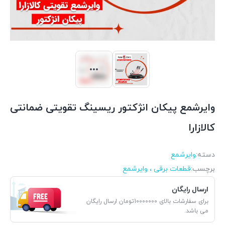
وایرشمع پیکان انژکتور ریسینگ تقویتی ضمانتی
کالازارا
دسته:
وایرشمع
برچسب:
قطعات برقی ، وایرشمع
ارسال رایگان
برای سفارشات بالای 10000000تومان ارسال رایگان
می باشد.