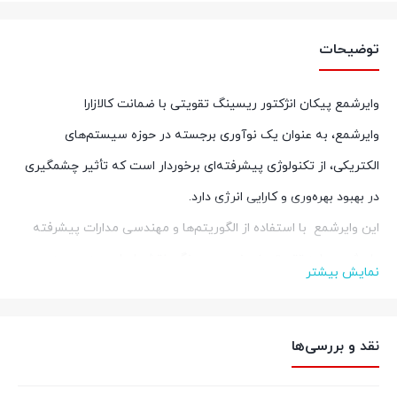
توضیحات
وایرشمع پیکان انژکتور ریسینگ تقویتی با ضمانت کالازارا
وایرشمع، به عنوان یک نوآوری برجسته در حوزه سیستم‌های
الکتریکی، از تکنولوژی پیشرفته‌ای برخوردار است که تأثیر چشمگیری
در بهبود بهره‌وری و کارایی انرژی دارد.
این وایرشمع با استفاده از الگوریتم‌ها و مهندسی مدارات پیشرفته
وایرشمع پراید تقویتی زیمنس ریسینگ، نقش اساسی در بهبود
نمایش بیشتر
پایداری شبکه‌های برق و بهینه‌سازی مصرف انرژی ایفا می‌کند.
الگوریتم‌های هوشمند مدیریت انرژی:
نقد و بررسی‌ها
وایرشمع از الگوریتم‌های هوشمند برای مدیریت بهینه انرژی استفاده
می‌کند، که باعث بهبود بهره‌وری و افزایش کارایی سیستم‌های