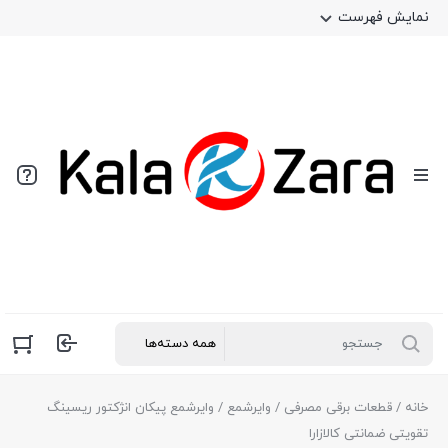
نمایش فهرست
خانه
/
قطعات برقی مصرفی
/
وایرشمع
/ وایرشمع پیکان انژکتور ریسینگ
تقویتی ضمانتی کالازارا