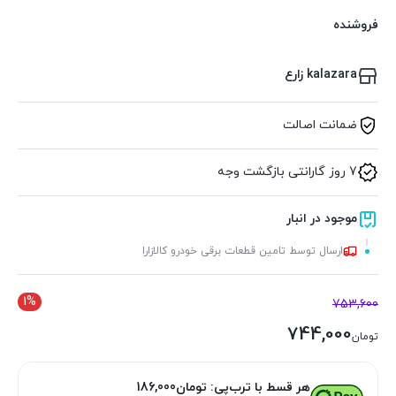
فروشنده
kalazara زارع
ضمانت اصالت
7 روز گارانتی بازگشت وجه
موجود در انبار
ارسال توسط تامین قطعات برقی خودرو کالازارا
1%
753,600
744,000
تومان
هر قسط با ترب‌پی:
تومان
186,000