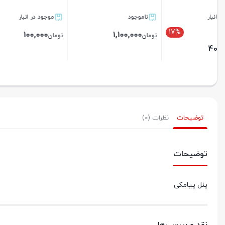
موجود در انبار
موجود در انبار
موجود د
1,000,000
199,000
100,000
تومان
تومان
000
تومان
بستن
بستن
بستن
توضیحات
نظرات (0)
توضیحات
پنل پیامکی