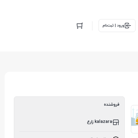
ورود | ثبت‌نام
فروشنده
kalazara زارع