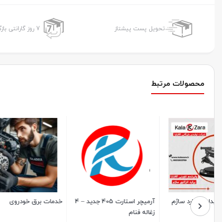
تحویل پست پیشتاز
7 روز گارانتی بازگشت وجه
محصولات مرتبط
خدمات برق خودروی
آموزش تحلیل آماری با نرم افزار
ثبت کسب 
smart pls