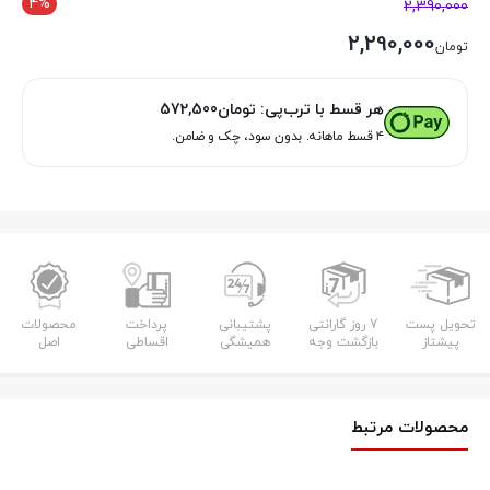
4%
2,390,000
2,290,000
تومان
هر قسط با ترب‌پی:
تومان
572,500
۴ قسط ماهانه. بدون سود، چک و ضامن.
تحویل پست
7 روز گارانتی
پشتیبانی
پرداخت
محصولات
پیشتاز
بازگشت وجه
همیشگی
اقساطی
اصل
محصولات مرتبط