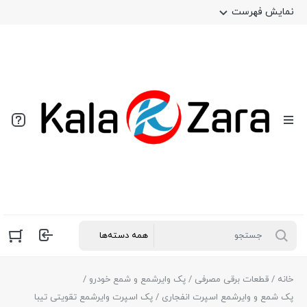
نمایش فهرست
خانه
/
قطعات برقی مصرفی
/
پک وایرشمع و شمع خودرو
/
پک شمع و وایرشمع اسپرت انفجاری
/ پک اسپرت وایرشمع تقویتی تیبا