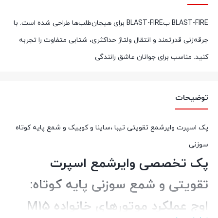
BLAST-FIRE بBLAST-FIRE برای هیجان‌طلب‌ها طراحی شده است. با
جرقه‌زنی قدرتمند و انتقال ولتاژ حداکثری، شتابی متفاوت را تجربه
کنید. مناسب برای جوانان عاشق رانندگی
توضیحات
پک اسپرت وایرشمع تقویتی تیبا ،ساینا و کوییک و شمع پایه کوتاه
سوزنی
پک تخصصی وایرشمع اسپرت
تقویتی و شمع سوزنی پایه کوتاه:
اوج عملکرد موتورهای خانواده M15