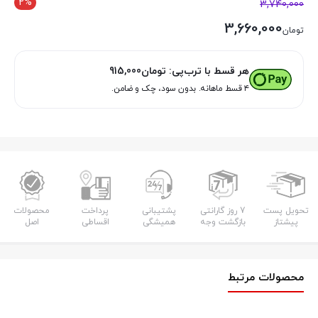
2%
3,740,000
3,660,000
تومان
هر قسط با ترب‌پی:
تومان
915,000
۴ قسط ماهانه. بدون سود، چک و ضامن.
تحویل پست
7 روز گارانتی
پشتیبانی
پرداخت
محصولات
پیشتاز
بازگشت وجه
همیشگی
اقساطی
اصل
محصولات مرتبط