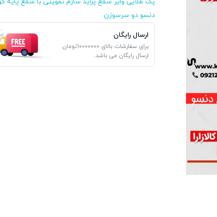
پک طلایی وایر شمع پراید ساژم تقویتی با شمع پایه کو
دنسو دو سرسوزن
ارسال رایگان
برای سفارشات بالای 10000000تومان
ارسال رایگان می باشد.