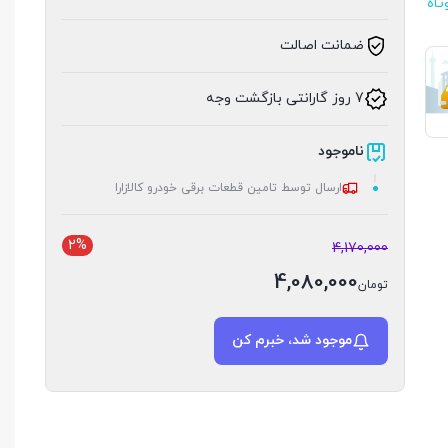
تاه
ضمانت اصالت
7 روز گارانتی بازگشت وجه
ناموجود
ارسال توسط تامین قطعات برقی خودرو کالازارا
2%
4,170,000
4,080,000
تومان
موجود شد، خبرم کن