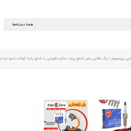
یی پریمیوم
/ پک طلایی وایر شمع پراید ساژم تقویتی با شمع پایه کوتاه دنسو دو 