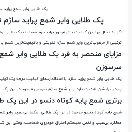
پک طلایی وایر شمع پراید س
پک طلایی وایر شمع پراید ساژم 
اگر به دنبال بهترین کیفیت برای موتور پراید خود هستید، پک طلایی وا
ترکیبی از مرغوب‌ترین وایر شمع ساژم تقویتی و باکیفیت‌ترین شمع پای
مزایای منحصر به فرد پک طلایی وایر شمع 
سرسوزن
پک طلایی وایر شمع پراید ساژم با استانداردهای کیفیت درجه یک تولید
پایدار برایشان اهمیت دارد. وایر شمع ساژم تقویتی موجود در این پک، با
برتری شمع پایه کوتاه دنسو در این پک طل
شمع پایه کوتاه دنسو
موجود در این
پک طلایی
، مکمل بی‌نظیر
وایر شمع
عملکرد بی‌عیب و نقص سیستم احتراق خودروی شماست. وقتی این شم