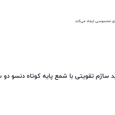
ی محسوسی ایجاد می‌کند:
ید ساژم تقویتی با شمع پایه کوتاه دنسو دو