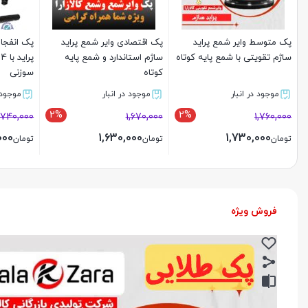
پک متوسط وایر شمع پراید
پک اقتصادی وایر شمع پراید
پک انفجار
ساژم تقویتی با شمع پایه کوتاه
ساژم استاندارد و شمع پایه
کوتاه
سوزنی
موجود در انبار
موجود در انبار
موجود د
2%
2%
,740,000
1,670,000
1,760,000
000
1,630,000
1,730,000
تومان
تومان
تومان
بستن
بستن
بستن
فروش ویژه