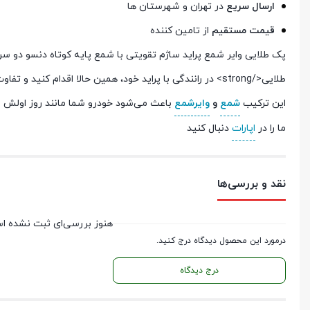
ارسال سریع
در تهران و شهرستان ها
قیمت مستقیم
از تامین کننده
طلایی</strong> در رانندگی با پراید خود، همین حالا اقدام کنید و تفاوت واقعی را احساس نمایید!
این ترکیب
شمع
و
وایرشمع
باعث می‌شود خودرو شما مانند روز اولش بت
ما را در
اپارات
دنبال کنید
نقد و بررسی‌ها
هنوز بررسی‌ای ثبت نشده ا
درمورد این محصول دیدگاه درج کنید.
درج دیدگاه