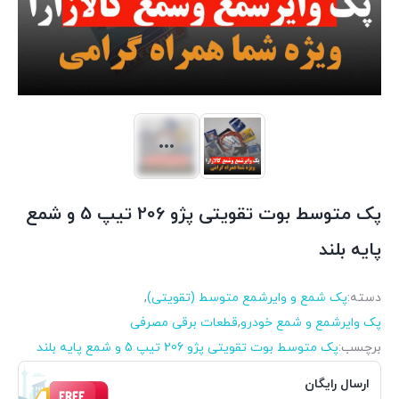
پک متوسط بوت تقویتی پژو 206 تیپ 5 و شمع
پایه بلند
دسته:
پک شمع و وایرشمع متوسط (تقویتی)
,
پک وایرشمع و شمع خودرو
,
قطعات برقی مصرفی
برچسب:
پک متوسط بوت تقویتی پژو 206 تیپ 5 و شمع پایه بلند
ارسال رایگان