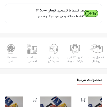
هر قسط با ترب‌پی:
تومان
415,000
۴ قسط ماهانه. بدون سود، چک و ضامن.
تحویل پست
7 روز گارانتی
پشتیبانی
پرداخت
محصولات
پیشتاز
بازگشت وجه
همیشگی
اقساطی
اصل
محصولات مرتبط