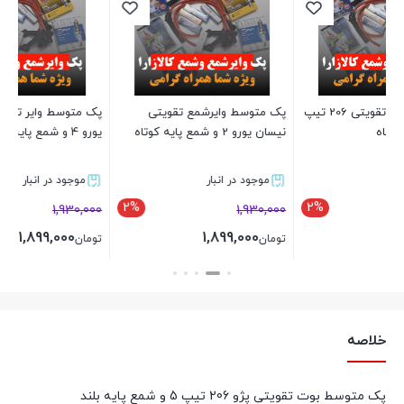
ی 206 تیپ
پک متوسط وایرشمع تقویتی
پک متوسط وایر تقویتی نیسان
پک
نیسان یورو 2 و شمع پایه کوتاه
یورو 4 و شمع پایه کوتاه
پی
موجود در انبار
موجود در انبار
2%
2%
00
1,930,000
1,930,000
1,899,000
1,899,000
تومان
تومان
تو
بستن
بستن
خلاصه
پک متوسط بوت تقویتی پژو 206 تیپ 5 و شمع پایه بلند