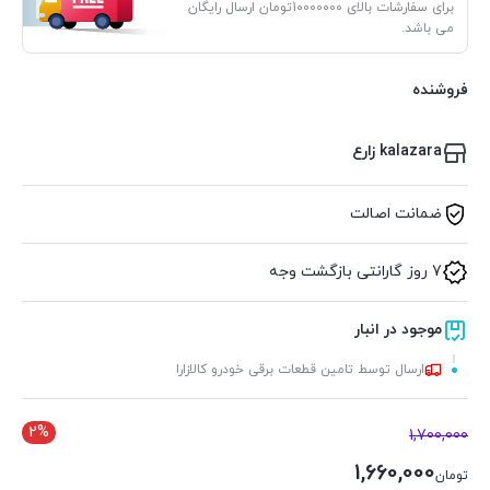
برای سفارشات بالای 10000000تومان ارسال رایگان
می باشد.
فروشنده
kalazara زارع
ضمانت اصالت
7 روز گارانتی بازگشت وجه
موجود در انبار
ارسال توسط تامین قطعات برقی خودرو کالازارا
2%
1,700,000
1,660,000
تومان