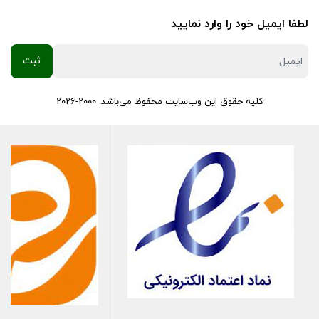
بوت‌های تقویتی و اطمینان از تشکیل جرقه در موقعیت صحیح توسط
لطفا ایمیل خود را وارد نمایید
شمع پایه بلند، عملکرد موتور TU5 را بهبود می‌بخشد.
در نتیجه،
شما
شاهد شتاب‌گیری یکنواخت‌تر و کاهش مصرف سوخت خواهید بود.
در
نهایت،
این ارتقا، سطح اطمینان شما به یکی از پرکاربردترین
کلیه حقوق این وب‌سایت محفوظ می‌باشد. 2000-2026
خودروهای داخلی را افزایش می‌دهد.