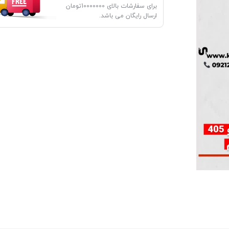
برای سفارشات بالای 10000000تومان
ارسال رایگان می باشد.