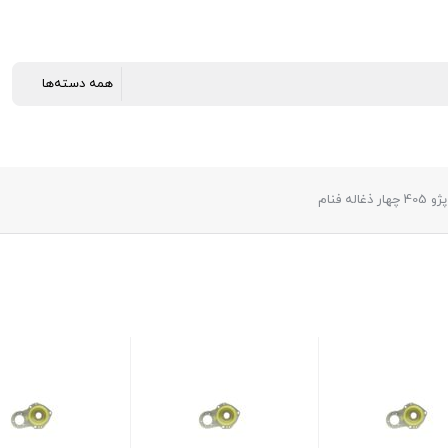
ه فنام