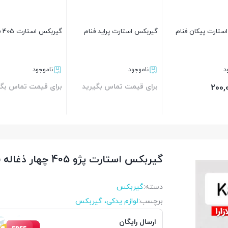
ستارت پیکان فنام
گیربکس استارت پراید فنام
گیربکس استارت 405 فنام
د
ناموجود
ناموجود
برای قیمت تماس بگیرید
برای قیمت تماس بگی
200,
بستن
بستن
گیربکس استارت پژو 405 چهار ذغاله فنام
دسته:
گیربکس
برچسب:
لوازم یدکی، گیربکس
ارسال رایگان