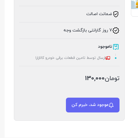
ضمانت اصالت
7 روز گارانتی بازگشت وجه
ناموجود
ارسال توسط تامین قطعات برقی خودرو کالازارا
تومان
130,000
موجود شد، خبرم کن