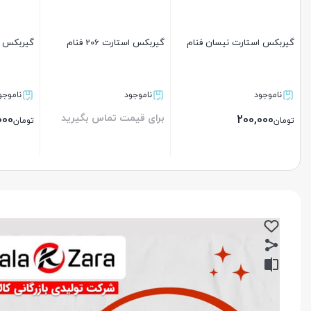
گیربکس استارت نیسان فنام
گیربکس استارت 206 فنام
گیربکس ا
ناموجود
ناموجود
ناموجو
برای قیمت تماس بگیرید
000
200,000
تومان
تومان
بستن
بستن
بستن