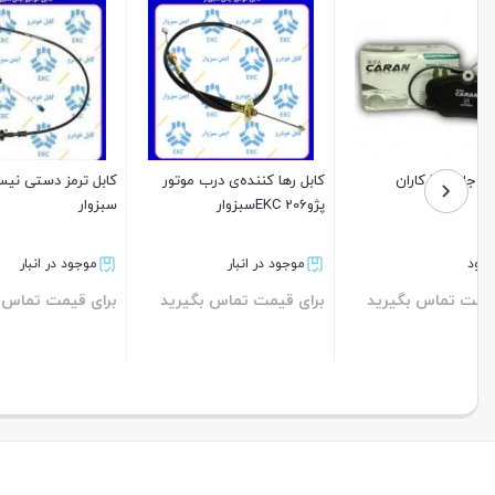
کابل رها کننده‌ی درب موتور
کابل ترمز دستی نیسانEKC
پژو206 EKCسبزوار
سبزوار
سبزوار
موجود در انبار
موجود در انبار
موجود د
برای قیمت تماس بگیرید
برای قیمت تماس بگیرید
برای قیم
بستن
بستن
بستن