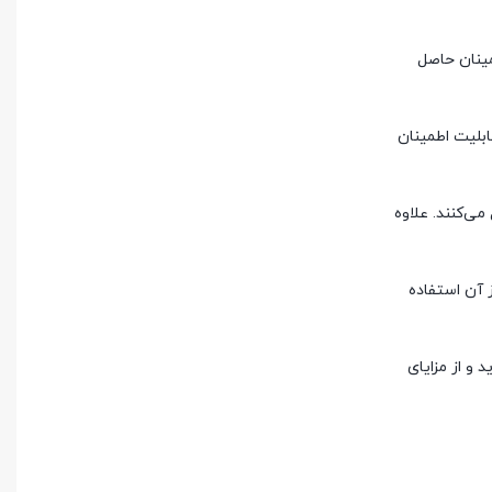
 پژو ۴۰۵ خود تجربه خواهید کرد، اطمینان حاصل
ابلیت اطمینان
می‌کنند. علاوه
 آن استفاده
د و از مزایای