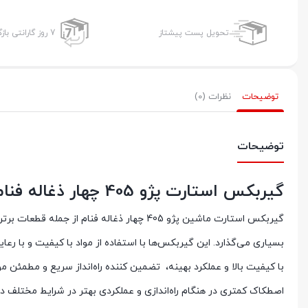
تحویل پست پیشتاز
7 روز گارانتی بازگشت وجه
توضیحات
نظرات (0)
توضیحات
گیربکس استارت پژو 405 چهار ذغاله فنام کارایی برتر و کیفیت بی‌نظیر در کالازارا
گیربکس استارت ماشین پژو 405 چهار ذغاله فنام
بسیاری می‌گذارد. این گیربکس‌ها با استفاده از مواد با کیفیت و با رعا
با کیفیت بالا و عملکرد بهینه، تضمین کننده راه‌انداز سریع و مطمئن 
اصطکاک کمتری در هنگام راه‌اندازی و عملکردی بهتر در شرایط مختلف د