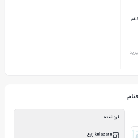
رید
فروشنده
kalazara زارع