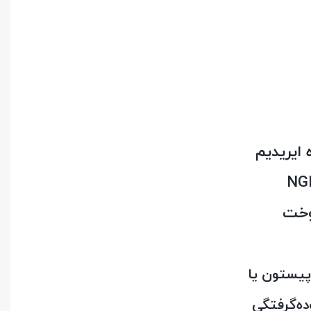
رفه‌ای و پرفروش برند معتبر
 بسیار نازک، جرقه‌ای متمرکز، پایدار و قدرتمند ایجاد می‌کند. این
وخت
پیستون یا
ده‌گرفتگی