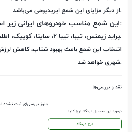
از دیگر مزایای این شمع ایریدیومی می‌باشد.
این شمع مناسب خودروهای ایرانی زیر است:
پراید زیمنس، تیبا، تیبا 2، ساینا، کوییک، اطلس، پژو 405 کاربراتوری، آردی.
انتخاب این شمع باعث بهبود شتاب، کاهش لرزش موت
شهری خواهد شد.
نقد و بررسی‌ها
هنوز بررسی‌ای ثبت نشده ا
درمورد این محصول دیدگاه درج کنید.
درج دیدگاه