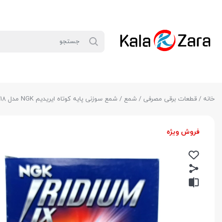
خانه
/
قطعات برقی مصرفی
/
شمع
/ شمع سوزنی پایه کوتاه ایریدیم NGK مدل BKR6EIX-6418
فروش ویژه