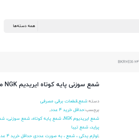
شمع سوزنی پایه کوتاه ایریدیم NGK مدل BKR6EIX-6418
دسته:
شمع
,
قطعات برقی مصرفی
برچسب:
حداقل خرید 4 عدد
,
شمع ایریدیوم NGK، شمع پایه کوتاه، شمع سوزنی، ش
پراید، شمع تیبا
,
لوازم یدکی ، شمع ، به صورت عددی حداقل خرید 4 عدد