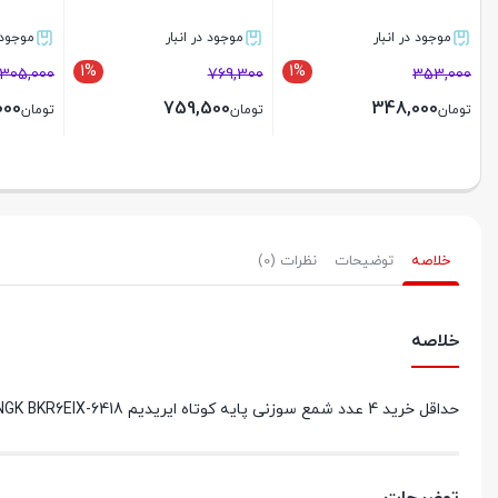
RFC42LZ2
4506 با ضمانت کا
موجود در انبار
موجود در انبار
م
2%
2%
2%
,000
270,000
530,000
264,600
519,000
تومان
تومان
توما
بستن
بستن
خلاصه
توضیحات
نظرات (0)
خلاصه
حداقل خرید 4 عدد شمع سوزنی پایه کوتاه ایریدیم NGK BKR6EIX-6418 با جرقه قدرتمند و عمر بالا، مناسب خودروهای ایرانی دارای پایه کوتاه.