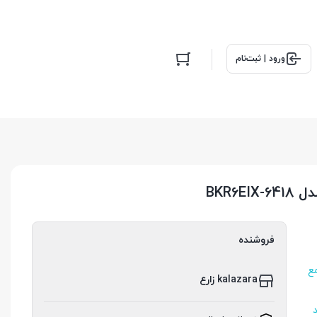
ورود | ثبت‌نام
فروشنده
مع
kalazara زارع