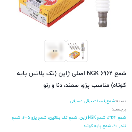
شمع 6962 NGK اصلی ژاپن (تک پلاتین پایه
کوتاه) مناسب پژو، سمند، دنا و رنو
دسته:
شمع
,
قطعات برقی مصرفی
برچسب:
شمع 6962، شمع NGK ژاپن، شمع تک پلاتین، شمع پژو 405، شمع
تندر 90، شمع پایه کوتاه