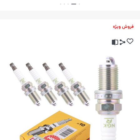
بستن
بستن
فروش ویژه