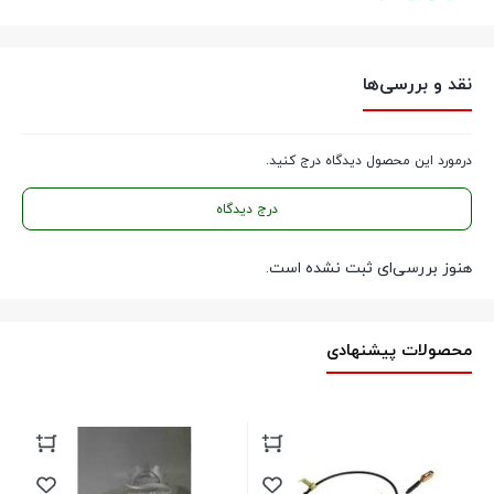
نقد و بررسی‌ها
درمورد این محصول دیدگاه درج کنید.
شمع اصلی NGK کد 6962 ژاپن (تک
درج دیدگاه
پلاتین پایه کوتاه) – سازگار با پژو
هنوز بررسی‌ای ثبت نشده است.
405، پارس سال، دنا، تندر 90
خودروهای سازگار
محصولات پیشنهادی
پژو
405