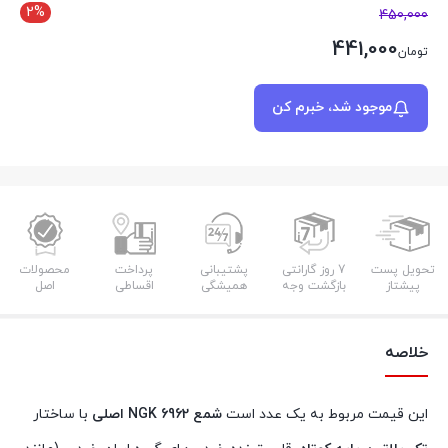
2%
450,000
441,000
تومان
موجود شد، خبرم کن
تحویل پست
7 روز گارانتی
پشتیبانی
پرداخت
محصولات
پیشتاز
بازگشت وجه
همیشگی
اقساطی
اصل
خلاصه
این قیمت مربوط به یک عدد است
شمع 6962 NGK اصلی
با ساختار