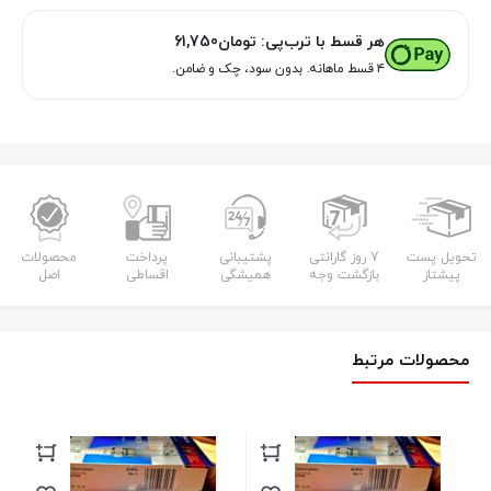
هر قسط با ترب‌پی:
تومان
61,750
۴ قسط ماهانه. بدون سود، چک و ضامن.
تحویل پست
7 روز گارانتی
پشتیبانی
پرداخت
محصولات
پیشتاز
بازگشت وجه
همیشگی
اقساطی
اصل
محصولات مرتبط
شمع