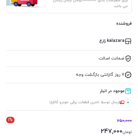
برای سفارشات بالای 10000000تومان ارسال رایگان
می باشد.
فروشنده
kalazara زارع
ضمانت اصالت
7 روز گارانتی بازگشت وجه
موجود در انبار
ارسال توسط تامین قطعات برقی خودرو کالازارا
1%
250,000
247,000
تومان