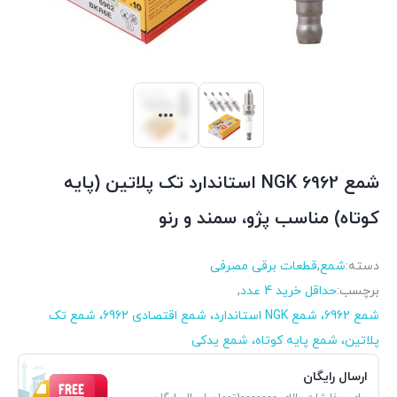
شمع 6962 NGK استاندارد تک پلاتین (پایه
کوتاه) مناسب پژو، سمند و رنو
دسته:
شمع
,
قطعات برقی مصرفی
برچسب:
حداقل خرید 4 عدد
,
شمع 6962، شمع NGK استاندارد، شمع اقتصادی 6962، شمع تک
پلاتین، شمع پایه کوتاه، شمع یدکی
ارسال رایگان