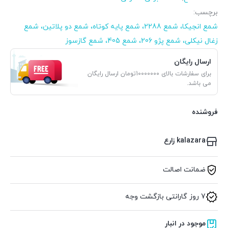
برچسب:
شمع انجیکا، شمع 2288، شمع پایه کوتاه، شمع دو پلاتین، شمع
زغال نیکلی، شمع پژو 206، شمع 405، شمع گازسوز
ارسال رایگان
برای سفارشات بالای 10000000تومان ارسال رایگان
می باشد.
فروشنده
kalazara زارع
ضمانت اصالت
7 روز گارانتی بازگشت وجه
موجود در انبار