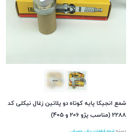
شمع انجیکا پایه کوتاه دو پلاتین زغال نیکلی کد
2288 (مناسب پژو 206 و 405)
دسته:
شمع
,
قطعات برقی مصرفی