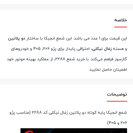
بستن
خلاصه
این قیمت برای 1 عدد می باشد. این شمع انجیکا با ساختار
دو پلاتین
و هسته
زغال نیکلی
، احتراقی پایدار برای پژو 206، 405 و خودروهای
گازسوز فراهم می‌کند. با خرید شمع 2288، از عملکرد بهینه موتور خود
اطمینان حاصل نمایید.
توضیحات
شمع انجیکا پایه کوتاه دو پلاتین زغال نیکلی کد 2288 (مناسب پژو
206 و 405)