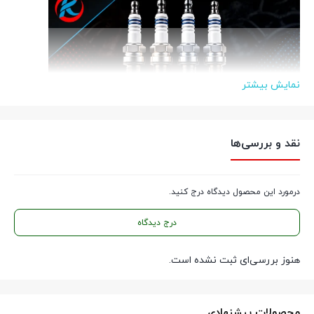
نمایش بیشتر
نقد و بررسی‌ها
آغاز کار با اطمینان کامل:
شما به عنوان
درمورد این محصول دیدگاه درج کنید.
یک توزیع‌کننده قطعات، می‌دانید که
درج دیدگاه
کیفیت شمع، قلب تپنده موتور است.
هنوز بررسی‌ای ثبت نشده است.
شمع انجیکا کد 2288
دقیقاً برای پاسخ
به نیاز خودروهای رایج طراحی شده
محصولات پیشنهادی