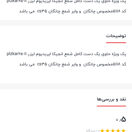
پک ویژه حاوی یک دست کامل شمع انجیکا ایریدیوم لیزر plzkar6a-11
کد 5118مخصوص چانگان و وایر شمع چانگان cs35 می باشد
توضیحات
پک ویژه حاوی یک دست کامل شمع انجیکا ایریدیوم لیزر plzkar6a-11
کد 5118مخصوص چانگان و وایر شمع چانگان cs35 می باشد
نقد و بررسی‌ها
5
از 5
از 1 دیدگاه