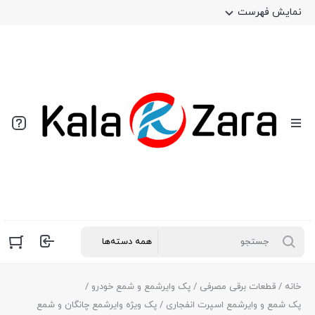
نمایش فهرست
خانه
/
قطعات برقی مصرفی
/
پک وایرشمع و شمع خودرو
/
پک شمع و وایرشمع اسپرت انفجاری
/ پک ویژه وایرشمع چانگان و شمع