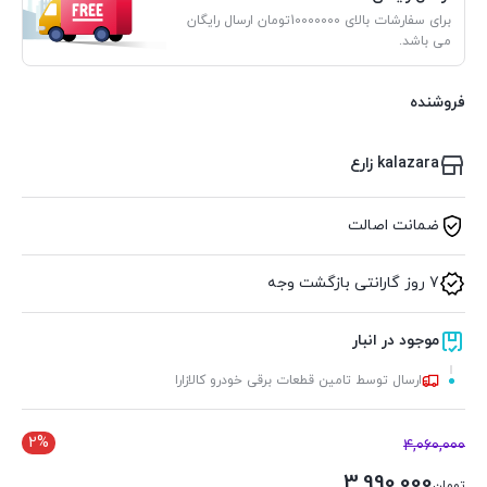
برای سفارشات بالای 10000000تومان ارسال رایگان
می باشد.
فروشنده
kalazara زارع
ضمانت اصالت
7 روز گارانتی بازگشت وجه
موجود در انبار
ارسال توسط تامین قطعات برقی خودرو کالازارا
2%
4,060,000
3,990,000
تومان