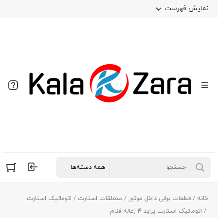
نمایش فهرست
خانه
/
قطعات برقی داخل موتور
/
متعلقات استارت
/
اتوماتیک استارت
/ اتوماتیک استارت پراید 4 زغاله فنام