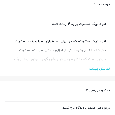
توضیحات
اتوماتیک استارت پراید 4 زغاله فنام
اتوماتیک استارت، که در ایران به عنوان “سولونوئید استارت”
نیز شناخته می‌شود، یکی از اجزای کلیدی سیستم استارت
خودرو است که نقش مهمی در روشن کردن موتور ایفا می‌کند.
نمایش بیشتر
ویژگی‌ها و مشخصات:
نقد و بررسی‌ها
1.
کیفیت ساخت بالا
– اتوماتیک استارت پراید از مواد اولیه با
کیفیت بالا و تکنولوژی‌های پیشرفته تولید می‌شود. این ویژگی
درمورد این محصول دیدگاه درج کنید.
باعث می‌شود که این قطعه دارای دوام و طول عمر بالایی باشد و