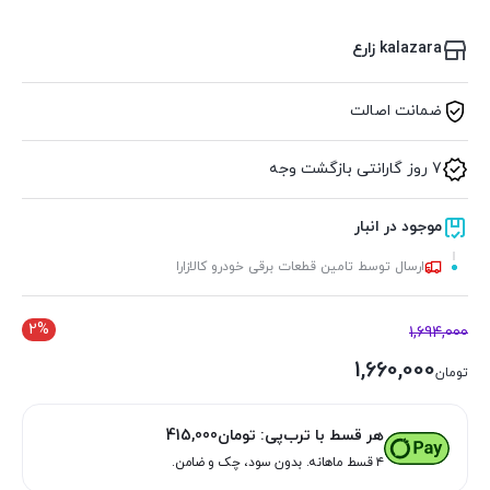
kalazara زارع
ضمانت اصالت
7 روز گارانتی بازگشت وجه
موجود در انبار
ارسال توسط تامین قطعات برقی خودرو کالازارا
2%
1,694,000
1,660,000
تومان
هر قسط با ترب‌پی:
تومان
415,000
۴ قسط ماهانه. بدون سود، چک و ضامن.