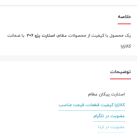
خلاصه
یک محصول با کیفیت از محصولات عظام،
استارت پژو 206
با ضمانت
کالازارا
توضیحات
استارت پیکان عظام
کالازارا کیفیت قطعات، قیمت مناسب
عضویت در تلگرام
عضویت در ایتا