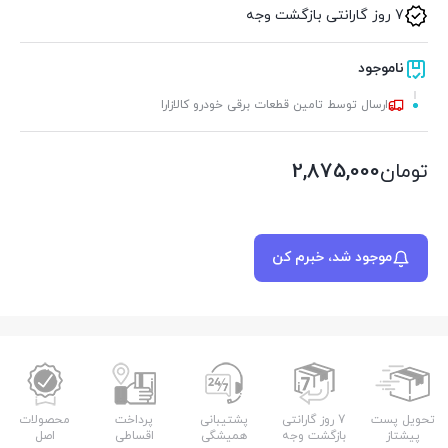
7 روز گارانتی بازگشت وجه
ناموجود
ارسال توسط تامین قطعات برقی خودرو کالازارا
تومان
2,875,000
موجود شد، خبرم کن
تحویل پست
7 روز گارانتی
پشتیبانی
پرداخت
محصولات
پیشتاز
بازگشت وجه
همیشگی
اقساطی
اصل