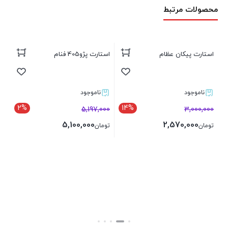
محصولات مرتبط
استارت پیکان عظام
استارت پژو405 فنام
استار
ناموجود
ناموجود
2%
14%
5,197,000
3,000,000
تو
5,100,000
2,570,000
تومان
تومان
بستن
بستن