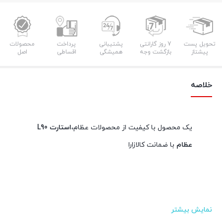
تحویل پست
7 روز گارانتی
پشتیبانی
پرداخت
محصولات
پیشتاز
بازگشت وجه
همیشگی
اقساطی
اصل
خلاصه
یک محصول با کیفیت از محصولات عظام،
استارت L90
عظام
با ضمانت کالازارا
نمایش بیشتر