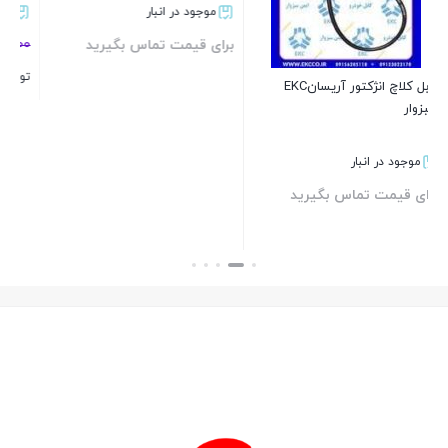
موجود در انبار
1%
2,020,000
1,990,000
تومان
توپی سرکمک تیبا
بستن
موجود در انبار
برای قیمت تماس بگیرید
بستن