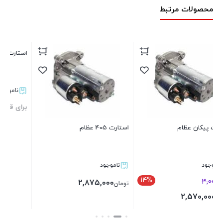
محصولات مرتبط
استارت پیکان عظام
ناموجود
برای قیمت تماس بگیرید
استارت 405 عظام
بستن
ناموجود
14
2,875,000
تومان
بستن