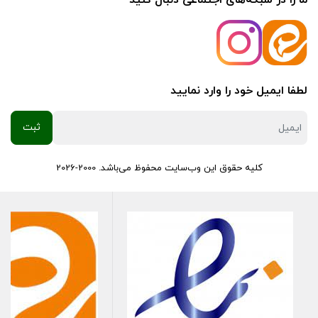
ما را در شبکه‌های اجتماعی دنبال کنید
لطفا ایمیل خود را وارد نمایید
کلیه حقوق این وب‌سایت محفوظ می‌باشد. 2000-2026