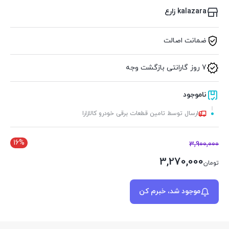
kalazara زارع
ضمانت اصالت
7 روز گارانتی بازگشت وجه
ناموجود
ارسال توسط تامین قطعات برقی خودرو کالازارا
16%
3,900,000
3,270,000
تومان
موجود شد، خبرم کن