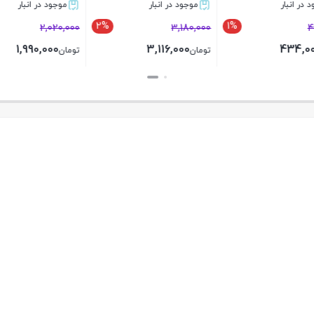
ر انبار
موجود در انبار
موجود در انبار
2%
1%
2,020,000
3,180,000
1,990,000
3,116,000
434,
تومان
تومان
بستن
بستن