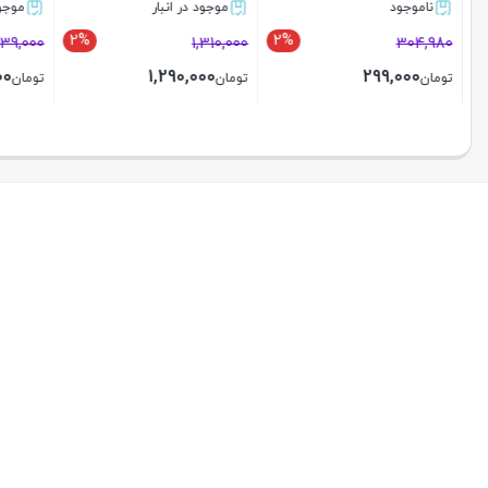
ناموجود
موجود در انبار
موجود د
2%
2%
439,000
1,310,000
304,980
000
1,290,000
299,000
تومان
تومان
تومان
بستن
بستن
بستن