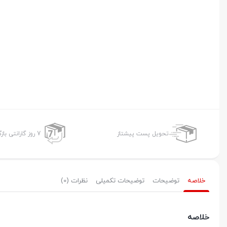
تحویل پست پیشتاز
7 روز گارانتی بازگشت وجه
خلاصه
توضیحات
توضیحات تکمیلی
نظرات (0)
خلاصه