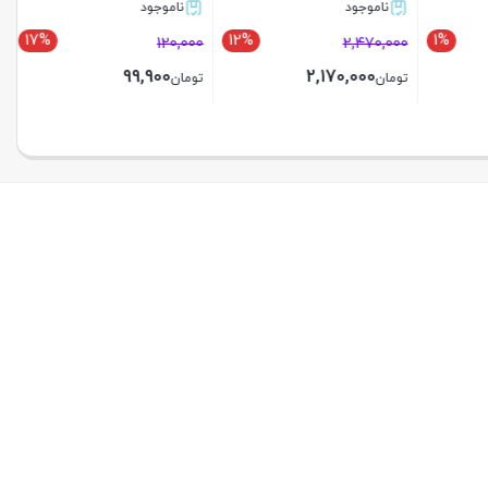
ناموجود
ناموجود
17%
12%
1%
120,000
2,470,000
99,900
2,170,000
تومان
تومان
بستن
بستن