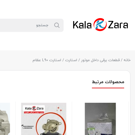
خانه
/
قطعات برقی داخل موتور
/
استارت
/ استارت L90 عظام
محصولات مرتبط