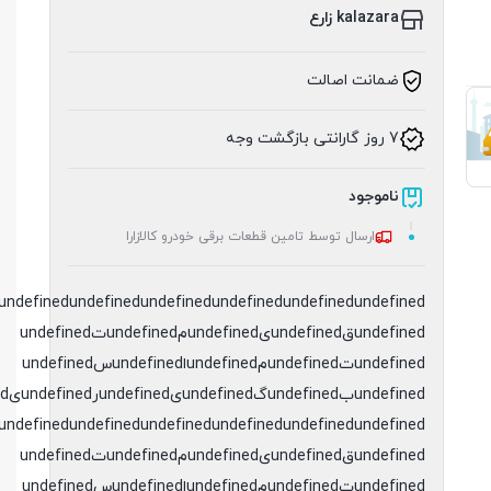
kalazara زارع
ضمانت اصالت
7 روز گارانتی بازگشت وجه
ناموجود
ارسال توسط تامین قطعات برقی خودرو کالازارا
undefined
undefined
undefined
undefined
undefined
undefinedقundefinedیundefinedمundefinedتundefined
undefinedتundefinedمundefinedاundefinedسundefined
undefinedبundefinedگundefinedیundefinedرundefinedیundefinedدundefined
undefined
undefined
undefined
undefined
undefined
undefinedقundefinedیundefinedمundefinedتundefined
undefinedتundefinedمundefinedاundefinedسundefined