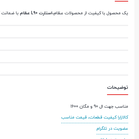
یک محصول با کیفیت از محصولات عظام،
استارت L90 عظام
با ضمانت کال
توضیحات
مناسب جهت ال 90 و مگان 1600
کالازارا کیفیت قطعات، قیمت مناسب
عضویت در تلگرام