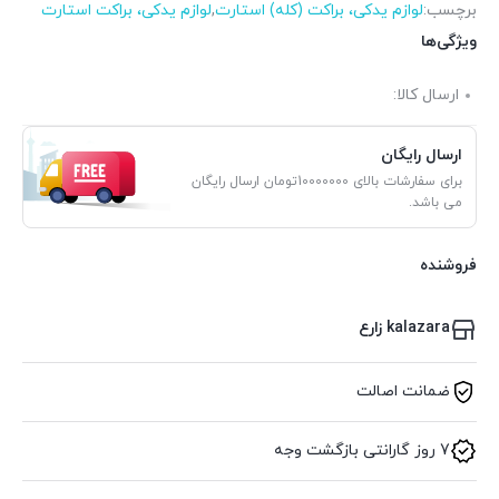
برچسب:
لوازم یدکی، براکت (کله) استارت
,
لوازم یدکی، براکت استارت
ویژگی‌ها
ارسال کالا:
ارسال رایگان
برای سفارشات بالای 10000000تومان ارسال رایگان
می باشد.
فروشنده
kalazara زارع
ضمانت اصالت
7 روز گارانتی بازگشت وجه