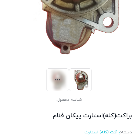
شناسه محصول:
براکت(کله)استارت پیکان فنام
دسته:
براکت (کله) استارت