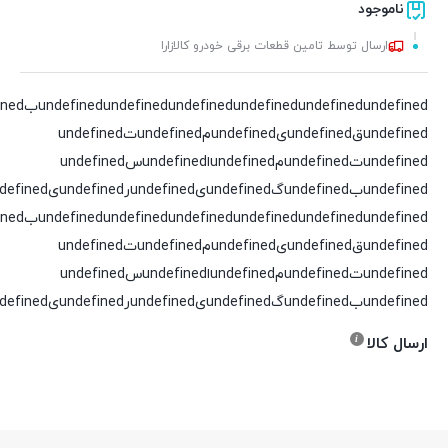
ناموجود
ارسال توسط تامین قطعات برقی خودرو کالازارا
undefined
undefined
undefined
undefined
undefined
undefinedقundefinedیundefinedمundefinedتundefined
undefinedتundefinedمundefinedاundefinedسundefined
undefinedبundefinedگundefinedیundefinedرundefinedیundefinedدundefined
undefined
undefined
undefined
undefined
undefined
undefinedقundefinedیundefinedمundefinedتundefined
undefinedتundefinedمundefinedاundefinedسundefined
undefinedبundefinedگundefinedیundefinedرundefinedیundefinedدundefined
ارسال کالا