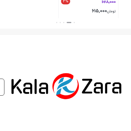
2%
2%
3,400,000
628,000
3,330,000
615,000
تومان
تومان
بستن
بستن