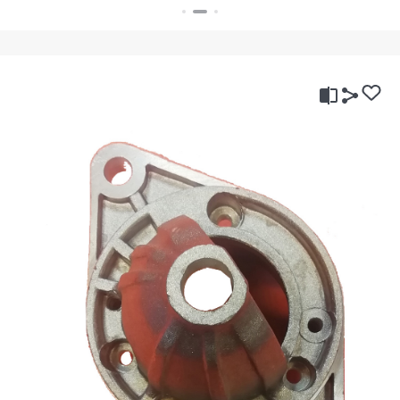
بستن
بستن