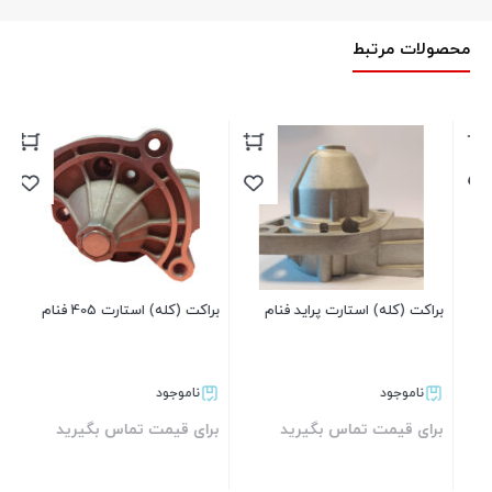
محصولات مرتبط
برا
بر
براکت (کله) استارت پراید فنام
براکت (کله) استارت 405 فنام
ناموجود
ناموجود
برای قیمت تماس بگیرید
برای قیمت تماس بگیرید