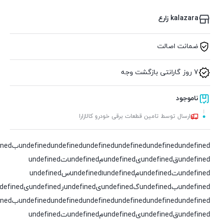
kalazara زارع
ضمانت اصالت
7 روز گارانتی بازگشت وجه
ناموجود
ارسال توسط تامین قطعات برقی خودرو کالازارا
undefined
undefined
undefined
undefined
undefined
undefinedقundefinedیundefinedمundefinedتundefined
undefinedتundefinedمundefinedاundefinedسundefined
undefinedبundefinedگundefinedیundefinedرundefinedیundefinedدundefined
undefined
undefined
undefined
undefined
undefined
undefinedقundefinedیundefinedمundefinedتundefined