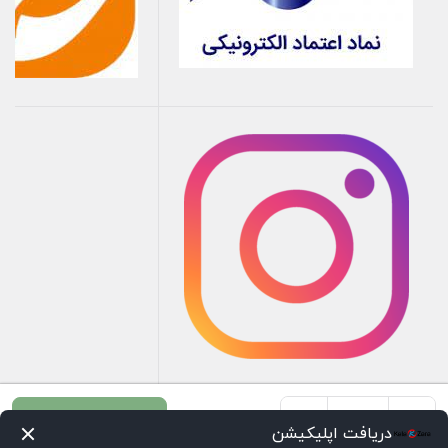
+
-
افزودن به سبد خرید
دریافت اپلیکیشن
براکت(کله)استارت
صفحه اصلی
سبد خرید
علاقه‌مندی‌ها
اعلانات
دسته‌ها
تسویه حساب