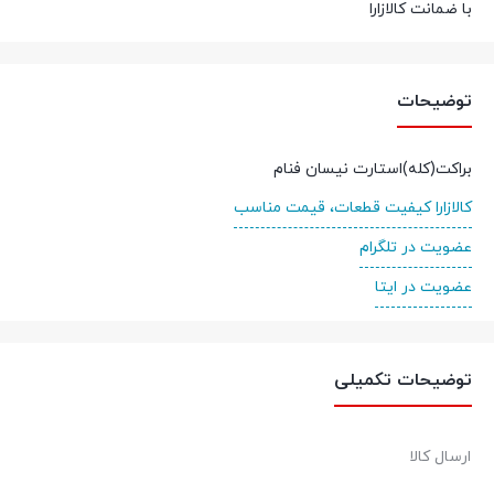
با ضمانت کالازارا
توضیحات
براکت(کله)استارت نیسان فنام
کالازارا کیفیت قطعات، قیمت مناسب
عضویت در تلگرام
عضویت در ایتا
توضیحات تکمیلی
ارسال کالا