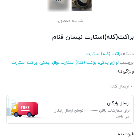
شناسه محصول:
براکت(کله)استارت نیسان فنام
دسته:
براکت (کله) استارت
برچسب:
لوازم یدکی، براکت (کله) استارت
,
لوازم یدکی، براکت استارت
ویژگی‌ها
ارسال کالا:
ارسال رایگان
برای سفارشات بالای 10000000تومان ارسال رایگان
می باشد.
فروشنده