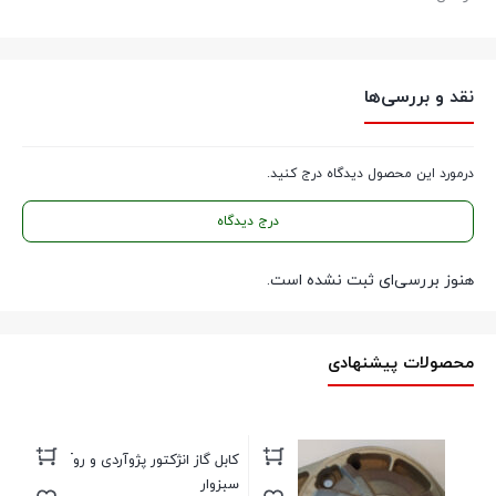
نقد و بررسی‌ها
درمورد این محصول دیدگاه درج کنید.
درج دیدگاه
هنوز بررسی‌ای ثبت نشده است.
محصولات پیشنهادی
کابل گاز انژکتور پژوآردی و روآ EKC
پنی
سبزوار