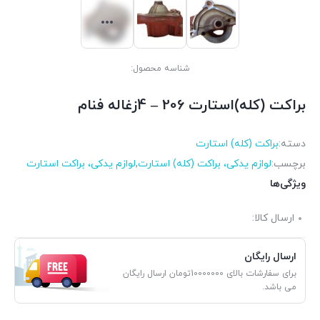
شناسه محصول:
براکت (کله)استارت 206 – 4زغاله فنام
دسته:
براکت (کله) استارت
برچسب:
لوازم یدکی، براکت (کله) استارت
,
لوازم یدکی، براکت استارت
ویژگی‌ها
ارسال کالا:
ارسال رایگان
برای سفارشات بالای 10000000تومان ارسال رایگان
می باشد.