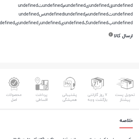
undefinedقundefinedیundefinedمundefinedتundefined
undefinedتundefinedمundefinedاundefinedسundefined
undefinedبundefinedگundefinedیundefinedرundefinedیundefinedدundefined
ارسال کالا
تحویل پست
7 روز گارانتی
پشتیبانی
پرداخت
محصولات
پیشتاز
بازگشت وجه
همیشگی
اقساطی
اصل
خلاصه