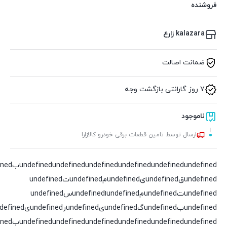
فروشنده
kalazara زارع
ضمانت اصالت
7 روز گارانتی بازگشت وجه
ناموجود
ارسال توسط تامین قطعات برقی خودرو کالازارا
undefined
undefined
undefined
undefined
undefined
undefinedقundefinedیundefinedمundefinedتundefined
undefinedتundefinedمundefinedاundefinedسundefined
undefinedبundefinedگundefinedیundefinedرundefinedیundefinedدundefined
undefined
undefined
undefined
undefined
undefined