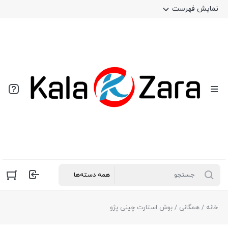
نمایش فهرست
خانه
/
همگانی
/ بوش استارت چینی پژو