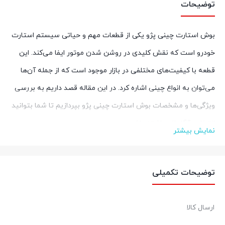
توضیحات
بوش استارت چینی پژو یکی از قطعات مهم و حیاتی سیستم استارت
خودرو است که نقش کلیدی در روشن شدن موتور ایفا می‌کند. این
قطعه با کیفیت‌های مختلفی در بازار موجود است که از جمله آن‌ها
می‌توان به انواع چینی اشاره کرد. در این مقاله قصد داریم به بررسی
ویژگی‌ها و مشخصات بوش استارت چینی پژو بپردازیم تا شما بتوانید
انتخابی آگاهانه داشته باشید.
نمایش بیشتر
چرا بوش استارت چینی پژو؟
این قطعه به دلیل تولید انبوه در چین، دارای قیمت پایین‌تری نسبت
توضیحات تکمیلی
به نمونه‌های اورجینال است. همچنین، بسیاری از تولیدکنندگان چینی
با استفاده از تکنولوژی‌های روز دنیا، محصولات با کیفیتی را تولید
ارسال کالا
می‌کنند که از نظر عملکرد تفاوت چندانی با نمونه‌های اورجینال ندارند.