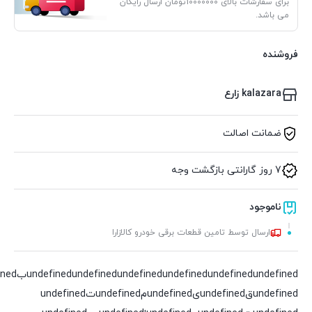
برای سفارشات بالای 10000000تومان ارسال رایگان
می باشد.
فروشنده
kalazara زارع
ضمانت اصالت
7 روز گارانتی بازگشت وجه
ناموجود
ارسال توسط تامین قطعات برقی خودرو کالازارا
undefined
undefined
undefined
undefined
undefined
undefinedقundefinedیundefinedمundefinedتundefined