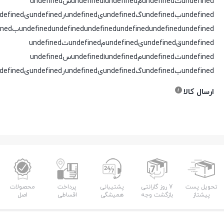
undefinedتundefinedمundefinedاundefinedسundefined
undefinedبundefinedگundefinedیundefinedرundefinedیundefinedدundefined
undefined
undefined
undefined
undefined
undefined
undefinedقundefinedیundefinedمundefinedتundefined
undefinedتundefinedمundefinedاundefinedسundefined
undefinedبundefinedگundefinedیundefinedرundefinedیundefinedدundefined
ارسال کالا
تحویل پست
7 روز گارانتی
پشتیبانی
پرداخت
محصولات
پیشتاز
بازگشت وجه
همیشگی
اقساطی
اصل