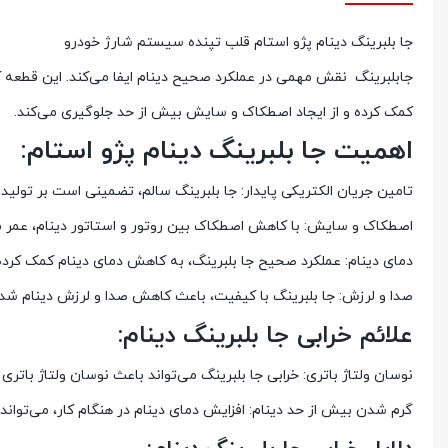
جا بلبرینگ دینام پژو استام قلب تپنده سیستم شارژ خودرو
جابلبرینگ نقش مهمی در عملکرد صحیح دینام ایفا می‌کند. این قطعه ک
کمک کرده و از ایجاد اصطکاک و سایش بیش از حد جلوگیری می‌کند.
اهمیت جا بلبرینگ دینام پژو استام:
تامین جریان الکتریکی پایدار: جا بلبرینگ سالم، تضمینی است بر تولید 
اصطکاک و سایش: با کاهش اصطکاک بین روتور و استاتور دینام، عمر مف
دمای دینام: عملکرد صحیح جا بلبرینگ، به کاهش دمای دینام کمک کرد
صدا و لرزش: جا بلبرینگ با کیفیت، باعث کاهش صدا و لرزش دینام شده و
علائم خرابی جا بلبرینگ دینام:
نوسان ولتاژ باتری: خرابی جا بلبرینگ می‌تواند باعث نوسان ولتاژ با
گرم شدن بیش از حد دینام: افزایش دمای دینام در هنگام کار، می‌تواند 