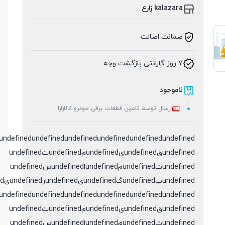
kalazara زارع
ضمانت اصالت
7 روز گارانتی بازگشت وجه
ناموجود
ارسال توسط تامین قطعات برقی خودرو کالازارا
undefined
undefined
undefined
undefined
undefined
undefinedقundefinedیundefinedمundefinedتundefined
undefinedتundefinedمundefinedاundefinedسundefined
undefinedبundefinedگundefinedیundefinedرundefinedیundefinedدundefined
undefined
undefined
undefined
undefined
undefined
undefinedقundefinedیundefinedمundefinedتundefined
undefinedتundefinedمundefinedاundefinedسundefined