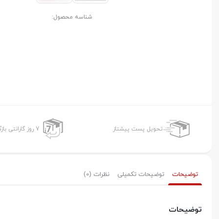
شناسه محصول:
تحویل پست پیشتاز
7 روز گارانتی بازگشت وجه
توضیحات
توضیحات تکمیلی
نظرات (0)
توضیحات