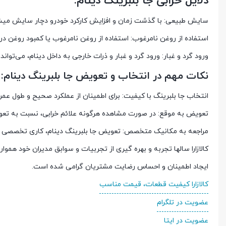
دلایل خرابی جا بلبرینگ دینام:
سایش طبیعی: با گذشت زمان و افزایش کارکرد خودرو دچار سایش میش
استفاده از روغن نامرغوب: استفاده از روغن نامرغوب یا کمبود روغن در
ورود گرد و غبار: ورود گرد و غبار و ذرات خارجی به داخل دینام، می‌توا
نکات مهم در انتخاب و تعویض جا بلبرینگ دینام:
انتخاب جا بلبرینگ با کیفیت: برای اطمینان از عملکرد صحیح و طول عمر بی
تعویض به موقع: در صورت مشاهده هرگونه علائم خرابی، نسبت به تعوی
مراجعه به مکانیک متخصص: تعویض جا بلبرینگ دینام، کاری تخصصی ا
کالازارا سالها تجربه و بهره گیری از تجربیات و سوابق مدیران خود همو
ایجاد اطمینان و احساس رضایت مشتریان گرامی شده است.
کالازارا کیفیت قطعات، قیمت مناسب
عضویت در تلگرام
عضویت در ایتا