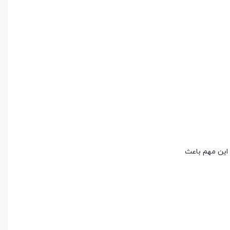
 این مهم باعث