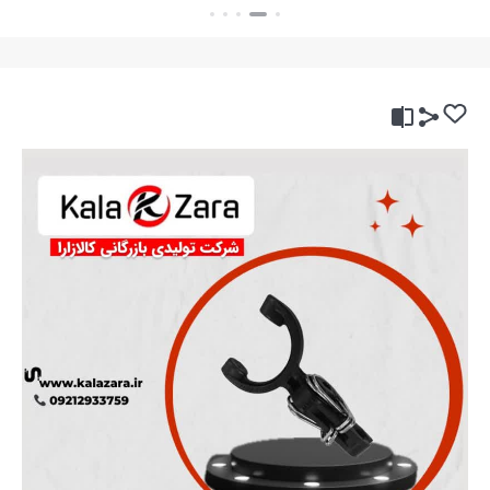
بستن
بستن