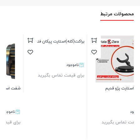
محصولات مرتبط
براکت(کله)استارت پیکان فنام
شفت استارت پراید فنام
د
ناموجود
ناموجود
برای قیمت تماس بگیرید
برای قیمت تماس بگیرید
ب