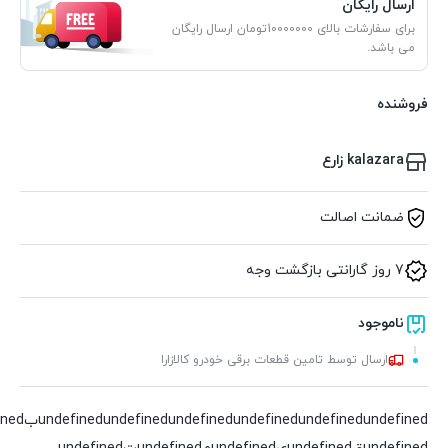
ارسال رایگان
برای سفارشات بالای 10000000تومان ارسال رایگان
می باشد.
فروشنده
kalazara زارع
ضمانت اصالت
7 روز گارانتی بازگشت وجه
ناموجود
ارسال توسط تامین قطعات برقی خودرو کالازارا
undefined
undefined
undefined
undefined
undefined