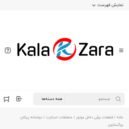
نمایش فهرست
خانه
/
قطعات برقی داخل موتور
/
متعلقات استارت
/ دوشاخه پیکان
یوگسلاوی