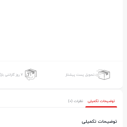
تحویل پست پیشتاز
7 روز گارانتی بازگشت وجه
توضیحات تکمیلی
نظرات (0)
توضیحات تکمیلی