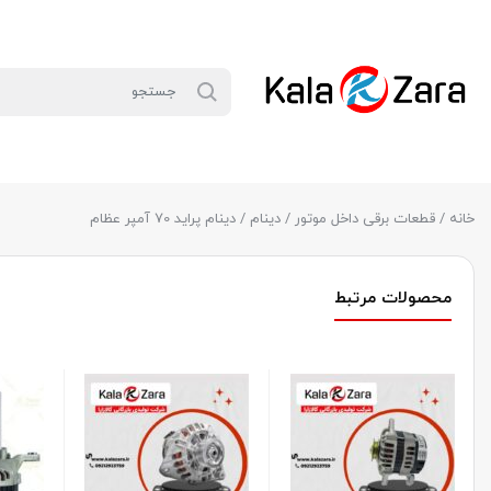
خانه
/
قطعات برقی داخل موتور
/
دینام
/ دینام پراید 70 آمپر عظام
محصولات مرتبط