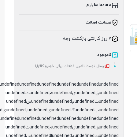
kalazara زارع
ضمانت اصالت
7 روز گارانتی بازگشت وجه
ناموجود
ارسال توسط تامین قطعات برقی خودرو کالازارا
undefined
undefined
undefined
undefined
undefined
undefinedقundefinedیundefinedمundefinedتundefined
undefinedتundefinedمundefinedاundefinedسundefined
undefinedبundefinedگundefinedیundefinedرundefinedیundefinedدundefined
undefined
undefined
undefined
undefined
undefined
undefinedقundefinedیundefinedمundefinedتundefined
undefinedتundefinedمundefinedاundefinedسundefined