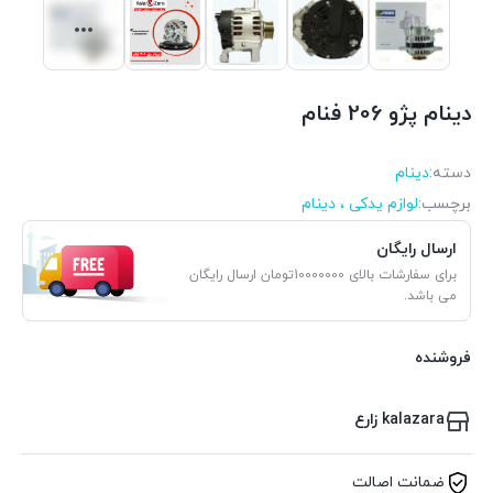
دینام پژو 206 فنام
دسته:
دینام
برچسب:
لوازم یدکی ، دینام
ارسال رایگان
برای سفارشات بالای 10000000تومان ارسال رایگان
می باشد.
فروشنده
kalazara زارع
ضمانت اصالت