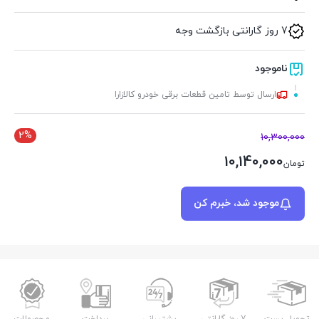
7 روز گارانتی بازگشت وجه
ناموجود
ارسال توسط تامین قطعات برقی خودرو کالازارا
2%
10,300,000
10,140,000
تومان
موجود شد، خبرم کن