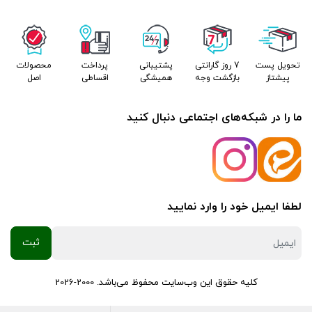
کیفیت و اصل، تضمین‌کننده عمر طولانی‌تر خودرو و عملکرد بهتر
سیستم‌های برقی آن است. در صورت مشاهده هرگونه علائم خرابی در
دینام، بهتر است در اسرع وقت به یک مکانیک متخصص مراجعه
تحویل پست
7 روز گارانتی
پشتیبانی
پرداخت
محصولات
کنید.
پیشتاز
بازگشت وجه
همیشگی
اقساطی
اصل
تمامی دینام های کالازارا از برند فنام میباشد و بصورت نو و استوک در
ما را در شبکه‌های اجتماعی دنبال کنید
خدمت مشتریان وفادار کالازارا قرار میگیرد.
لطفا ایمیل خود را وارد نمایید
کلیه حقوق این وب‌سایت محفوظ می‌باشد. 2000-2026