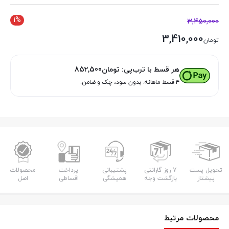
1%
3,450,000
3,410,000
تومان
هر قسط با ترب‌پی:
تومان
852,500
۴ قسط ماهانه. بدون سود، چک و ضامن.
تحویل پست
7 روز گارانتی
پشتیبانی
پرداخت
محصولات
پیشتاز
بازگشت وجه
همیشگی
اقساطی
اصل
محصولات مرتبط