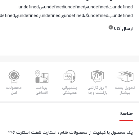
undefinedتundefinedمundefinedاundefinedسundefined
undefinedبundefinedگundefinedیundefinedرundefinedیundefinedدundefined
ارسال کالا
تحویل پست
7 روز گارانتی
پشتیبانی
پرداخت
محصولات
پیشتاز
بازگشت وجه
همیشگی
اقساطی
اصل
خلاصه
یک محصول با کیفیت از محصولات فنام ، استارت
شفت استارت 206