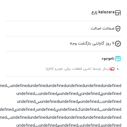
kalazara زارع
ضمانت اصالت
7 روز گارانتی بازگشت وجه
ناموجود
ارسال توسط تامین قطعات برقی خودرو کالازارا
undefined
undefined
undefined
undefined
undefined
undefinedقundefinedیundefinedمundefinedتundefined
undefinedتundefinedمundefinedاundefinedسundefined
undefinedبundefinedگundefinedیundefinedرundefinedیundefinedدundefined
undefined
undefined
undefined
undefined
undefined
undefinedقundefinedیundefinedمundefinedتundefined