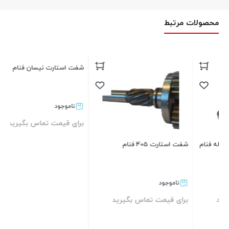
محصولات مرتبط
شفت استارت نیسان فنام
شفت ا
ناموجود
برای قیمت تماس بگیرید
بر
شفت استارت 405 فنام
بستن
ناموجود
برای قیمت تماس بگیرید