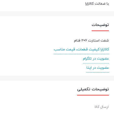
با ضمانت کالازارا
توضیحات
شفت استارت 206 فنام
کالازارا کیفیت قطعات، قیمت مناسب
عضویت در تلگرام
عضویت در ایتا
توضیحات تکمیلی
ارسال کالا