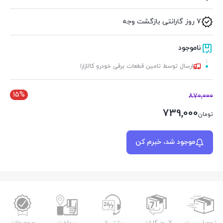
7 روز گارانتی بازگشت وجه
ناموجود
ارسال توسط تامین قطعات برقی خودرو کالازارا
15%
870,000
739,000
تومان
موجود شد، خبرم کن