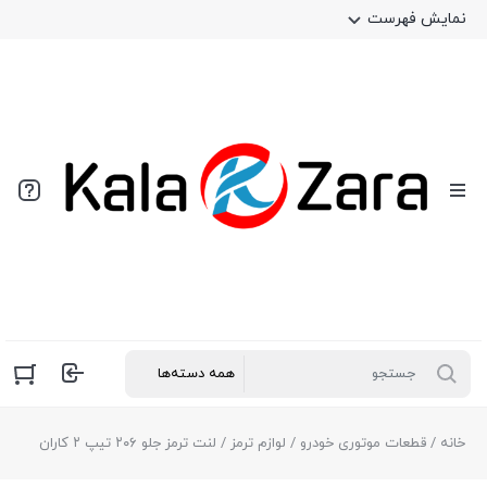
نمایش فهرست
خانه
/
قطعات موتوری خودرو
/
لوازم ترمز
/ لنت ترمز جلو ۲۰۶ تیپ ۲ کاران