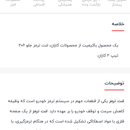
تحویل پست
7 روز گارانتی
پشتیبانی
پرداخت
محصولات
پیشتاز
بازگشت وجه
همیشگی
اقساطی
اصل
خلاصه
یک محصول باکیفیت از محصولات کاران، لنت ترمز جلو ۲۰۶
تیپ ۲ کاران
توضیحات
لنت ترمز
یکی از قطعات مهم در سیستم ترمز خودرو است که وظیفه
کاهش سرعت و توقف خودرو را بر عهده دارد.
لنت ترمز
از یک صفحه
فلزی با مواد اصطکاکی تشکیل شده است که در هنگام ترمزگیری، با