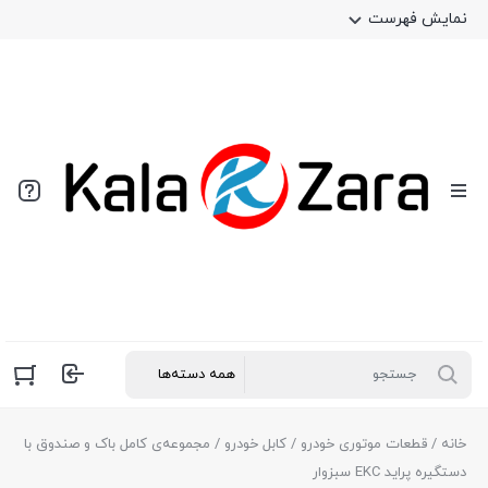
نمایش فهرست
خانه
/
قطعات موتوری خودرو
/
کابل خودرو
/ مجموعه‌ی کامل باک و صندوق با
دستگیره پراید EKC سبزوار