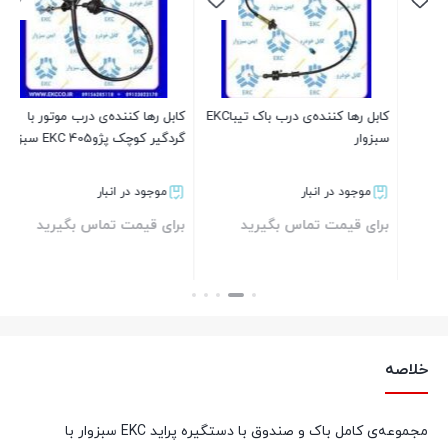
کابل رها کننده‌ی درب باک تیباEKC
کابل رها کننده‌ی درب موتور با
کابل
سبزوار
گردگیر کوچک پژو405 EKC سبزوار
موجود در انبار
موجود در انبار
برای قیمت تماس بگیرید
برای قیمت تماس بگیرید
بر
بستن
بستن
خلاصه
مجموعه‌ی کامل باک و صندوق با دستگیره پراید EKC سبزوار با