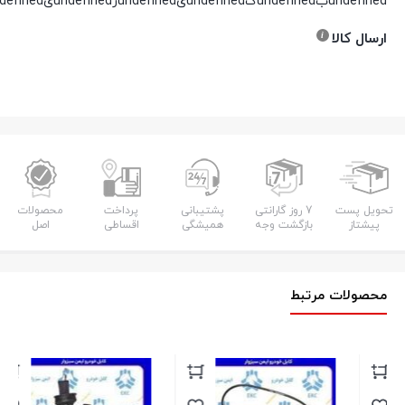
undefinedبundefinedگundefinedیundefinedرundefinedیundefinedدundefined
ارسال کالا
تحویل پست
7 روز گارانتی
پشتیبانی
پرداخت
محصولات
پیشتاز
بازگشت وجه
همیشگی
اقساطی
اصل
محصولات مرتبط