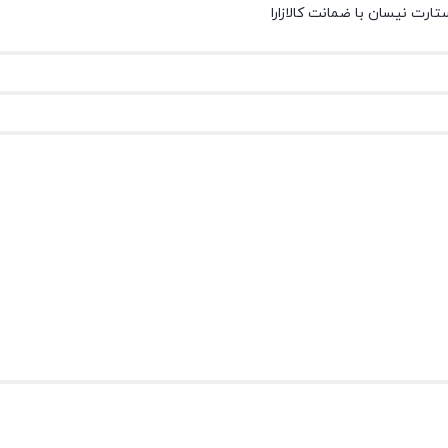
ت نیسان با ضمانت کالازارا