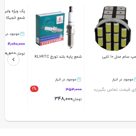
ان و
وایرشمع تقویتی کالازارا نیسان
لامپ 12 ولت آریایی T15
کاربراتوری
5
موجود در انبار
موجود در انبار
2%
2%
744,600
برای قیمت تماس بگیرید
730,000
تومان
بستن
بستن