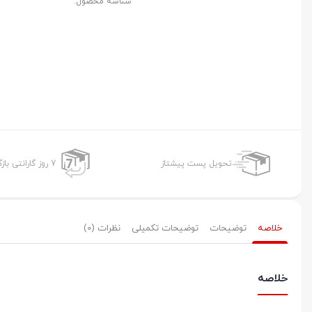
شناسه محصول:
تحویل پست پیشتاز
7 روز گارانتی بازگشت وجه
خلاصه
توضیحات
توضیحات تکمیلی
نظرات (0)
خلاصه