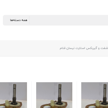
فت و گیربکس استارت نیسان فنام