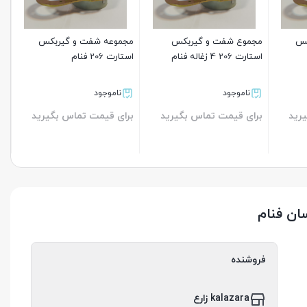
کس
مجموع شفت و گیربکس
مجموعه شفت و گیربکس
استارت 206 4 زغاله فنام
استارت 206 فنام
ناموجود
ناموجود
رید
برای قیمت تماس بگیرید
برای قیمت تماس بگیرید
بستن
بستن
ن فنام
فروشنده
kalazara زارع