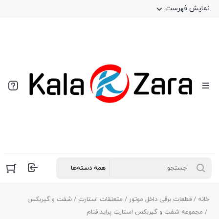
نمایش فهرست
خانه
/
قطعات برقی داخل موتور
/
متعلقات استارت
/
شفت و گیربکس
/ مجموعه شفت و گیربکس استارت پراید فنام