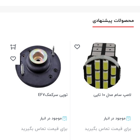
محصولات پیشنهادی
و ش
00
تو
لامپ سام مدل ۱۰ تایی
توپی سرکمکEF7
اتور 3 سیم
موجود در انبار
موجود در انبار
برای قیمت تماس بگیرید
برای قیمت تماس بگیرید