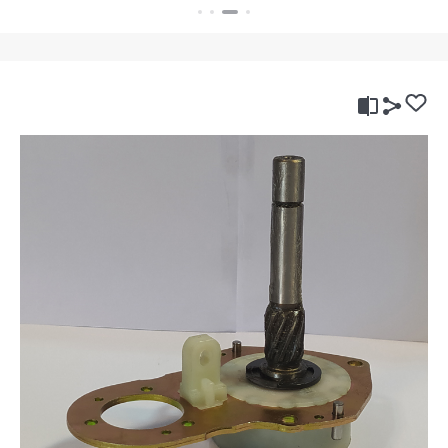
بستن
بستن