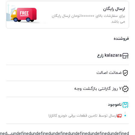
ارسال رایگان
برای سفارشات بالای 10000000تومان ارسال رایگان
می باشد.
فروشنده
kalazara زارع
ضمانت اصالت
7 روز گارانتی بازگشت وجه
ناموجود
ارسال توسط تامین قطعات برقی خودرو کالازارا
undefined
undefined
undefined
undefined
undefined