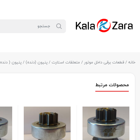
خانه
/
قطعات برقی داخل موتور
/
متعلقات استارت
/
پنیون (دنده)
/ پنیون ( دنده) استا
محصولات مرتبط