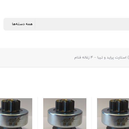
رت پراید و تیبا – 4 زغاله فنام