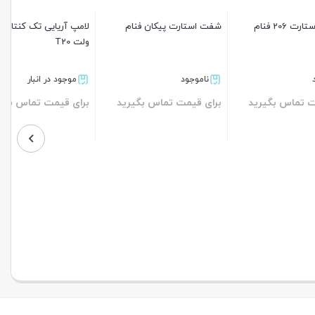
شفت استارت پیکان فنام
لامپ آریایی تک کنتاکت 21
ولت T20
ناموجود
موجود در انبار
رید
برای قیمت تماس بگیرید
برای قیمت تماس بگیرید
بستن
بستن