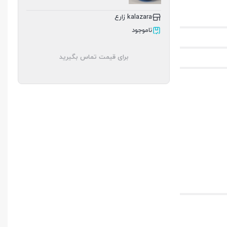
عدد
kalazara زارع
ناموجود
برای قیمت تماس بگیرید