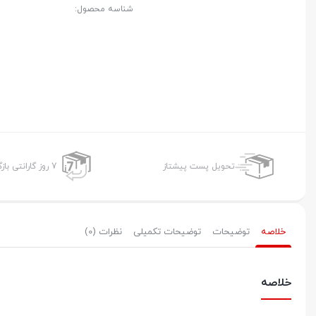
شناسه محصول:
تحویل پست پیشتاز
7 روز گارانتی بازگشت وجه
خلاصه
توضیحات
توضیحات تکمیلی
نظرات (0)
خلاصه