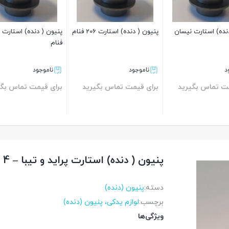
نده) استارت نیسان
پنیون ( دنده) استارت 206 فنام
پ
فنام
د
ناموجود
ناموجود
مت تماس بگیرید
برای قیمت تماس بگیرید
برای قیمت تماس بگی
بستن
بستن
پنیون ( دنده) استارت پراید و تیبا – 4 زغاله فنام
دسته:
پنیون (دنده)
برچسب:
لوازم یدکی، پنیون (دنده)
ویژگی‌ها