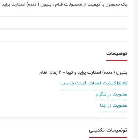
یک محصول با کیفیت از محصولات فنام ، پنیون ( دنده) استارت پراید و تیبا - 4 زغاله با ضمانت
توضیحات
پنیون ( دنده) استارت پراید و تیبا – 4 زغاله فنام
کالازارا کیفیت قطعات، قیمت مناسب
عضویت در تلگرام
عضویت در ایتا
توضیحات تکمیلی