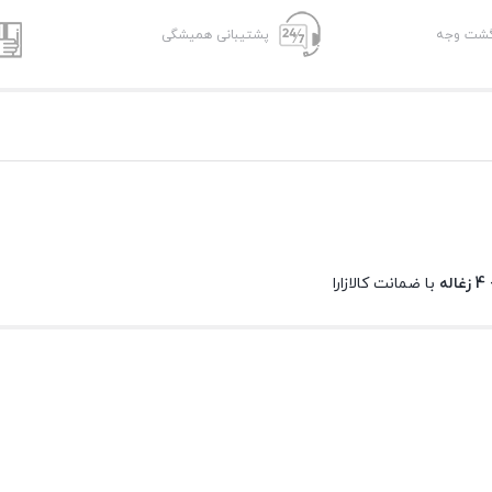
پشتیبانی همیشگی
با ضمانت کالازارا