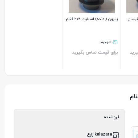
نیسان
پنیون ( دنده) استارت 206 فنام
ناموجود
رید
برای قیمت تماس بگیرید
بستن
فروشنده
kalazara زارع