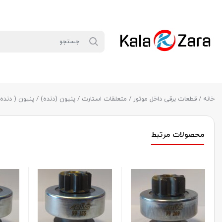
خانه
/
قطعات برقی داخل موتور
/
متعلقات استارت
/
پنیون (دنده)
/ پنیون ( دنده) استارت 05
محصولات مرتبط