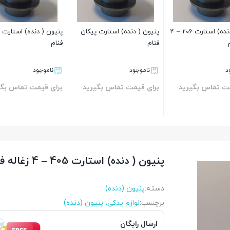
پنیون ( دنده) استارت 206 – 4
پنیون ( دنده) استارت پیکان
پنیون ( دنده) استارت 
فنام
فنام
د
ناموجود
ناموجود
مت تماس بگیرید
برای قیمت تماس بگیرید
برای قیمت تماس بگی
بستن
بستن
پنیون ( دنده) استارت 405 – 4 زغاله فنام
دسته:
پنیون (دنده)
برچسب:
لوازم یدکی، پنیون (دنده)
ارسال رایگان