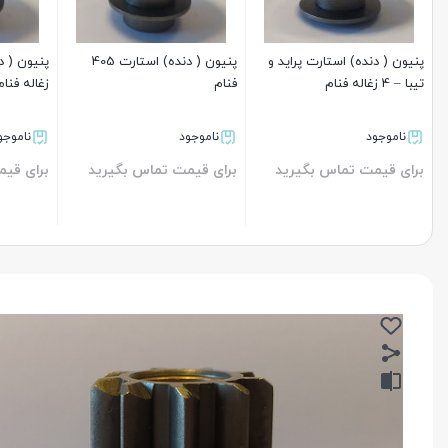
پنیون ( دنده) استارت پراید و
پنیون ( دنده) استارت 405
تیبا – 4 زغاله فنام
فنام
زغاله فنام
ناموجود
ناموجود
ناموجو
برای قیمت تماس بگیرید
برای قیمت تماس بگیرید
برای قی
بستن
بستن
بستن