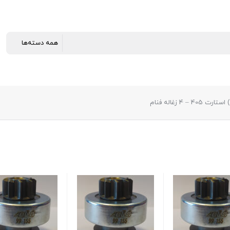
4 – 4 زغاله فنام