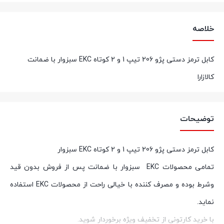
خلاصه
کابل ترمز دستی پژو 206 تیپ 1 و 2 کوتاه EKC سبزوار با ضمانت
کالازارا
توضیحات
کابل ترمز دستی پژو 206 تیپ 1 و 2 کوتاه EKC سبزوار
تمامی محصولات
EKC
سبزوار با ضمانت پس از فروش بدون قید
وشرط بوده و مصرف کننده با خیالی راحت از محصولات
EKC
استفاده
نماید
.
با خرید کارتونی از تخفیف ویژه برخوردار شوید
.