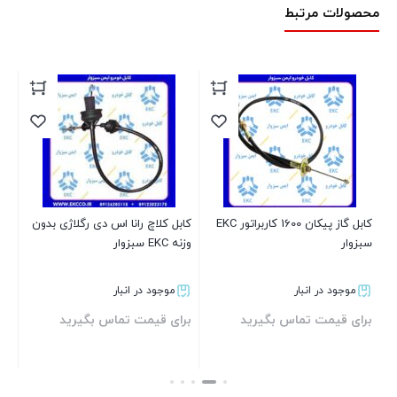
محصولات مرتبط
کابل گاز پیکان 1600 کاربراتور EKC
کابل کلاچ رانا اس دی رگلاژی بدون
سبزوار
وزنه EKC سبزوار
سبز
موجود در انبار
موجود در انبار
برای قیمت تماس بگیرید
برای قیمت تماس بگیرید
بر
بستن
بستن