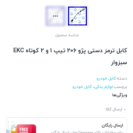
شناسه محصول:
کابل ترمز دستی پژو 206 تیپ 1 و 2 کوتاه EKC
سبزوار
دسته:
کابل خودرو
برچسب:
لوازم یدکی، کابل خودرو
ویژگی‌ها
ارسال کالا:
ارسال رایگان
برای سفارشات بالای 10000000تومان ارسال رایگان