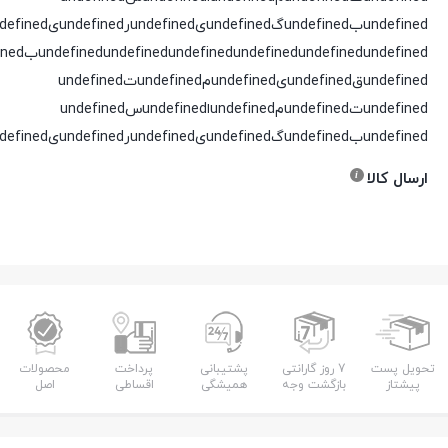
undefinedبundefinedگundefinedیundefinedرundefinedیundefinedدundefined
undefined
undefined
undefined
undefined
undefined
undefinedقundefinedیundefinedمundefinedتundefined
undefinedتundefinedمundefinedاundefinedسundefined
undefinedبundefinedگundefinedیundefinedرundefinedیundefinedدundefined
ارسال کالا
تحویل پست
7 روز گارانتی
پشتیبانی
پرداخت
محصولات
پیشتاز
بازگشت وجه
همیشگی
اقساطی
اصل