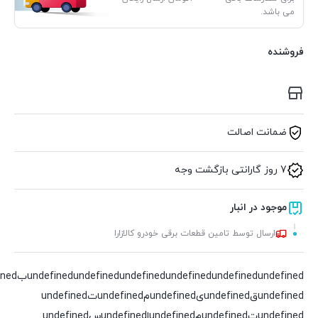
می باشد.
فروشنده
ضمانت اصالت
7 روز گارانتی بازگشت وجه
موجود در انبار
ارسال توسط تامین قطعات برقی خودرو کالازارا
undefined
undefined
undefined
undefined
undefined
undefinedقundefinedیundefinedمundefinedتundefined
undefinedتundefinedمundefinedاundefinedسundefined