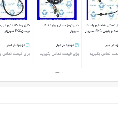
ز دستی شاخه‌ی راست
کابل ترمز دستی پراید EKC
کابل رها کننده‌ی درب م
سبزوار
نیسانEKC سبزوار
ر انبار
موجود در انبار
موجود در انبار
ت تماس بگیرید
برای قیمت تماس بگیرید
برای قیمت تماس بگی
بستن
بستن