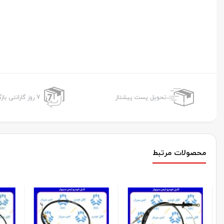
تحویل پست پیشتاز
7 روز گارانتی بازگشت وجه
محصولات مرتبط