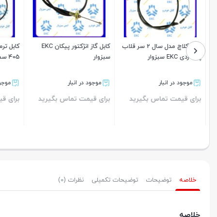
کابل کلاچ مدل سال 2 سر قلاب
کابل گاز انژکتور پیکان EKC
کابل ترم
پژو آردی EKC سبزوار
سبزوار
405 سمند و پارس EKC سبزوار
موجود در انبار
موجود در انبار
موجود د
برای قیمت تماس بگیرید
برای قیمت تماس بگیرید
برای قیم
بستن
بستن
بستن
خلاصه
توضیحات
توضیحات تکمیلی
نظرات (0)
خلاصه