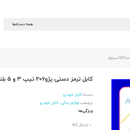
کابل ترمز دستی پژو206 تیپ 3 و 5 بلندEKC سبزوار
دسته:
کابل خودرو
برچسب:
لوازم یدکی، کابل خودرو
ویژگی‌ها
ارسال کالا: